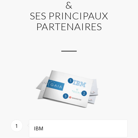
&
SES PRINCIPAUX
PARTENAIRES
1
2
3
1
IBM