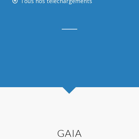
Tous nos téléchargements
GAIA