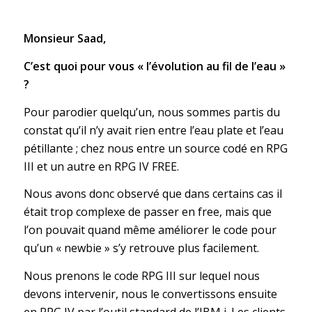
Monsieur Saad,
C’est quoi pour vous « l’évolution au fil de l’eau »
?
Pour parodier quelqu’un, nous sommes partis du
constat qu’il n’y avait rien entre l’eau plate et l’eau
pétillante ; chez nous entre un source codé en RPG
III et un autre en RPG IV FREE.
Nous avons donc observé que dans certains cas il
était trop complexe de passer en free, mais que
l’on pouvait quand même améliorer le code pour
qu’un « newbie » s’y retrouve plus facilement.
Nous prenons le code RPG III sur lequel nous
devons intervenir, nous le convertissons ensuite
en RPG IV par l’outil standard de l’IBM i. Les clients