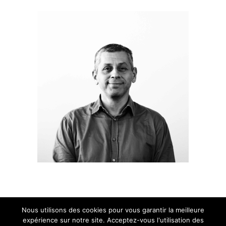
Nous utilisons des cookies pour vous garantir la meilleure
expérience sur notre site. Acceptez-vous l'utilisation des
©Copyright. GAIA MINI SYSTEMES | Tous droits réservés |
Mentions