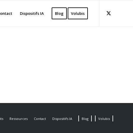
ontact
Dispositifs IA
Blog
Volubis
ts
Ressources
Contact
Dispositifs IA
Blog
Volubis