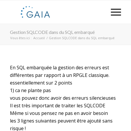
Gestion SQLCODE dans du SQL embarqué
Vous êtes ici :
Accueil
/
Gestion SQLCODE dans du SQL embarqué
En SQL embarquée la gestion des erreurs est
différentes par rapport à un RPGLE classique.
essentiellement sur 2 points
1) ca ne plante pas
vous pouvez donc avoir des erreurs silencieuses
Il est très important de traiter les SQLCODE
Même si vous pensez ne pas en avoir besoin
les 3 lignes suivantes peuvent être ajouté sans
risque !