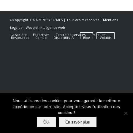
©Copyright. GAIA MINI SYSTEMES | Tous droits réservés |
Mentions
Légales
|
Wovenlinks, agence web
La société
Expertises
Centre de services
Produits
Ressources
Contact
Dispositifs IA
Blog
Volubis
Nous utilisons des cookies pour vous garantir la meilleure
expérience sur notre site. Acceptez-vous l'utilisation des
cookies ?
Oui
En savoir plus