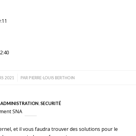
9:11
2:40
RS 2021
PAR
PIERRE-LOUIS BERTHOIN
ADMINISTRATION
,
SECURITÉ
cement SNA
rnel, et il vous faudra trouver des solutions pour le