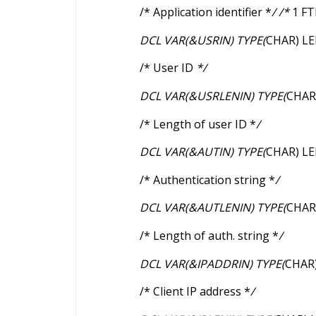
/* Application identifier *
/ /*
1 FT
DCL VAR(&USRIN) TYPE(
CHAR) LE
/* User ID
*/
DCL VAR(&USRLENIN) TYPE(
CHAR
/* Length of user ID *
/
DCL VAR(&AUTIN) TYPE(
CHAR) LE
/* Authentication string *
/
DCL VAR(&AUTLENIN) TYPE(
CHAR
/* Length of auth. string *
/
DCL VAR(&IPADDRIN) TYPE(
CHAR)
/* Client IP address *
/