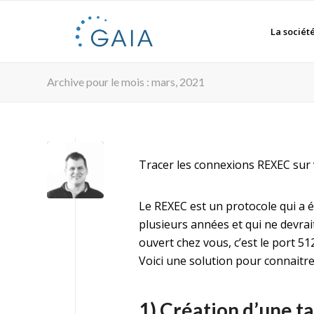
La sociét
Archive pour le mois : mars, 2021
Tracer les connexions REXEC sur 
Le REXEC est un protocole qui a é
plusieurs années et qui ne devrait 
ouvert chez vous, c’est le port 512
Voici une solution pour connaitr
1) Création d’une ta