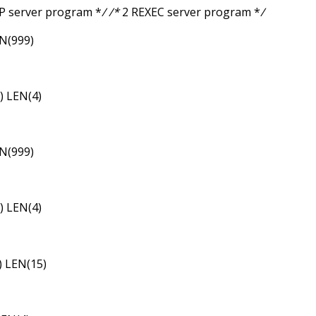
P server program *
/ /*
2 REXEC server program *
/
N(999)
) LEN(4)
N(999)
) LEN(4)
 LEN(15)