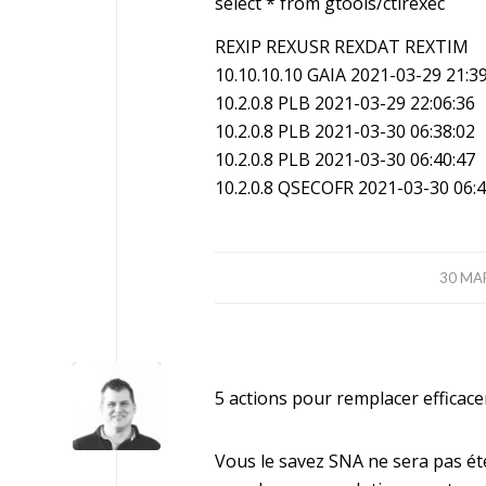
select * from gtools/ctlrexec
REXIP REXUSR REXDAT REXTIM
10.10.10.10 GAIA 2021-03-29 21:3
10.2.0.8 PLB 2021-03-29 22:06:36
10.2.0.8 PLB 2021-03-30 06:38:02
10.2.0.8 PLB 2021-03-30 06:40:47
10.2.0.8 QSECOFR 2021-03-30 06:4
/
30 MA
5 actions pour remplacer effica
Vous le savez SNA ne sera pas éte