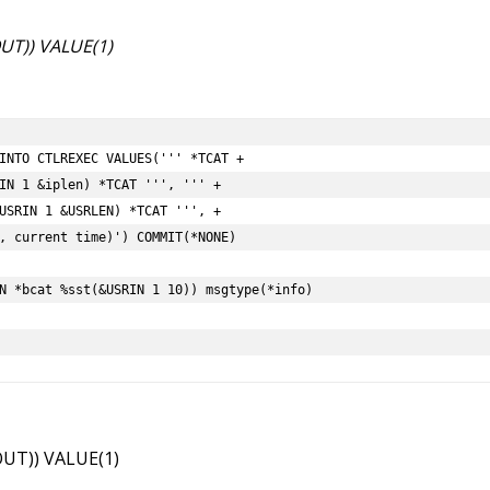
T)) VALUE(1)
T)) VALUE(1)