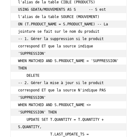
l'alias de la table CIBLE (PRODUCTS)

USING GDATA/MOUVEMENTS AS S      -- S est 
l'alias de la table SOURCE (MOUVEMENT)

ON (T.PRODUCT_NAME = S.PRODUCT_NAME) -- La 
jointure se fait sur le nom du produit

-- 1. Gérer la suppression si le produit 
correspond ET que la source indique 
'SUPPRESSION'

WHEN MATCHED AND S.PRODUCT_NAME = 'SUPPRESSION' 
THEN

    DELETE

-- 2. Gérer la mise à jour si le produit 
correspond ET que la source N'indique PAS 
'SUPPRESSION'

WHEN MATCHED AND S.PRODUCT_NAME <> 
'SUPPRESSION' THEN

    UPDATE SET T.QUANTITY = T.QUANTITY + 
S.QUANTITY,

               T.LAST_UPDATE_TS = 