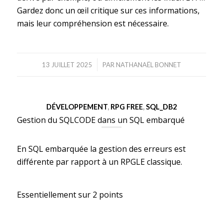
Gardez donc un œil critique sur ces informations,
mais leur compréhension est nécessaire.
/
13 JUILLET 2025
PAR
NATHANAËL BONNET
DÉVELOPPEMENT
,
RPG FREE
,
SQL_DB2
Gestion du SQLCODE dans un SQL embarqué
En SQL embarquée la gestion des erreurs est
différente par rapport à un RPGLE classique.
Essentiellement sur 2 points