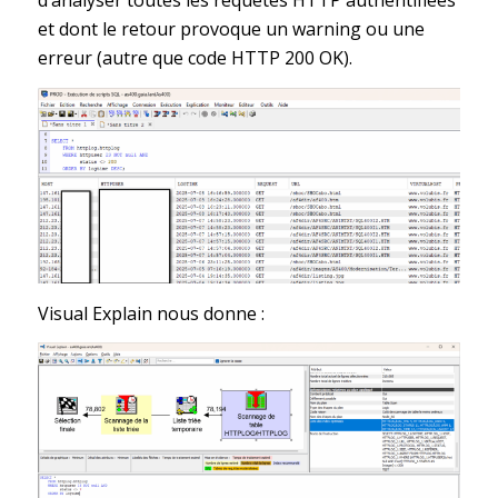
d’analyser toutes les requêtes HTTP authentifiées
et dont le retour provoque un warning ou une
erreur (autre que code HTTP 200 OK).
Visual Explain nous donne :