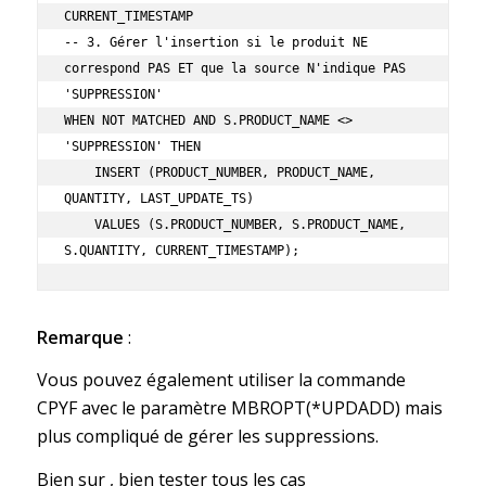
CURRENT_TIMESTAMP

-- 3. Gérer l'insertion si le produit NE 
correspond PAS ET que la source N'indique PAS 
'SUPPRESSION'

WHEN NOT MATCHED AND S.PRODUCT_NAME <> 
'SUPPRESSION' THEN

    INSERT (PRODUCT_NUMBER, PRODUCT_NAME, 
QUANTITY, LAST_UPDATE_TS)

    VALUES (S.PRODUCT_NUMBER, S.PRODUCT_NAME, 
S.QUANTITY, CURRENT_TIMESTAMP);
Remarque
:
Vous pouvez également utiliser la commande
CPYF avec le paramètre MBROPT(*UPDADD) mais
plus compliqué de gérer les suppressions.
Bien sur , bien tester tous les cas