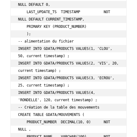
NULL DEFAULT 0,

    LAST_UPDATE_TS  TIMESTAMP           NOT 
NULL DEFAULT CURRENT_TIMESTAMP,

    PRIMARY KEY (PRODUCT_NUMBER)

    );

-- alimentation du fichier

INSERT INTO GDATA/PRODUCTS VALUES(1, 'CLOU', 
50, current timestamp) ;

INSERT INTO GDATA/PRODUCTS VALUES(2, 'VIS', 20, 
current timestamp) ;

INSERT INTO GDATA/PRODUCTS VALUES(3, 'ECROU', 
25, current timestamp) ;

INSERT INTO GDATA/PRODUCTS VALUES(4, 
'RONDELLE', 120, current timestamp) ;

-- Création de la table des mouvements

CREATE TABLE GDATA/MOUVEMENTS (

    PRODUCT_NUMBER  DECIMAL(10, 0)      NOT 
NULL ,

    PRODUCT_NAME    VARCHAR(100)        NOT 