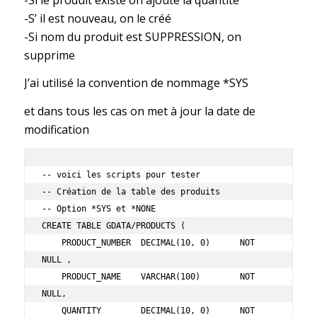
-S’ il est nouveau, on le créé
-Si nom du produit est SUPPRESSION, on
supprime
J’ai utilisé la convention de nommage *SYS
et dans tous les cas on met à jour la date de
modification
-- voici les scripts pour tester 

-- Création de la table des produits

-- Option *SYS et *NONE 

CREATE TABLE GDATA/PRODUCTS (

    PRODUCT_NUMBER  DECIMAL(10, 0)      NOT 
NULL ,

    PRODUCT_NAME    VARCHAR(100)        NOT 
NULL,

    QUANTITY        DECIMAL(10, 0)      NOT 