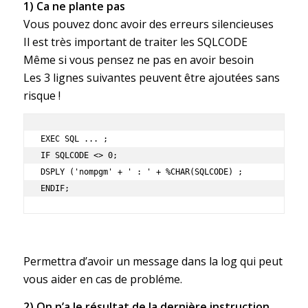
1) Ca ne plante pas
Vous pouvez donc avoir des erreurs silencieuses
Il est très important de traiter les SQLCODE
Même si vous pensez ne pas en avoir besoin
Les 3 lignes suivantes peuvent être ajoutées sans
risque !
EXEC SQL ... ;

IF SQLCODE <> 0;

DSPLY ('nompgm' + ' : ' + %CHAR(SQLCODE) ;

ENDIF;
Permettra d’avoir un message dans la log qui peut
vous aider en cas de probléme.
2) On n’a le résultat de la dernière instruction