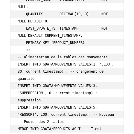
NULL,

    QUANTITY        DECIMAL(10, 0)      NOT 
NULL DEFAULT 0,

    LAST_UPDATE_TS  TIMESTAMP           NOT 
NULL DEFAULT CURRENT_TIMESTAMP,

    PRIMARY KEY (PRODUCT_NUMBER)

    );

-- alimentation de la tables des mouvements

INSERT INTO GDATA/MOUVEMENTS VALUES(1, 'CLOU', 
30, current timestamp) ; -- changement de 
quantité

INSERT INTO GDATA/MOUVEMENTS VALUES(3, 
'SUPPRESSION', 0, current timestamp) ; -- 
suppression

INSERT INTO GDATA/MOUVEMENTS VALUES(5, 
'RESSORT', 100, current timestamp); -- Nouveau

-- Fusion des 2 tables 

MERGE INTO GDATA/PRODUCTS AS T  -- T est 