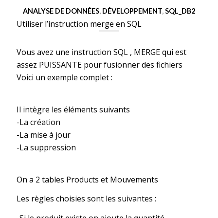
ANALYSE DE DONNÉES
,
DÉVELOPPEMENT
,
SQL_DB2
Utiliser l’instruction merge en SQL
Vous avez une instruction SQL , MERGE qui est
assez PUISSANTE pour fusionner des fichiers
Voici un exemple complet :
Il intègre les éléments suivants
-La création
-La mise à jour
-La suppression
On a 2 tables Products et Mouvements
Les règles choisies sont les suivantes :
-Si le produit existe on ajoute la quantité