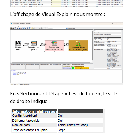
L’affichage de Visual Explain nous montre :
En sélectionnant l’étape « Test de table », le volet
de droite indique :