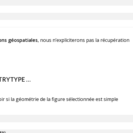
   

ons géospatiales
, nous n’expliciterons pas la récupération
ETRYTYPE …
r si la géométrie de la figure sélectionnée est simple
EO)