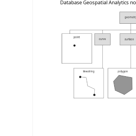
Database Geospatial Analytics
nou