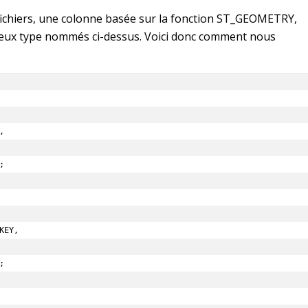
fichiers, une colonne basée sur la fonction ST_GEOMETRY,
deux type nommés ci-dessus. Voici donc comment nous
        

           
