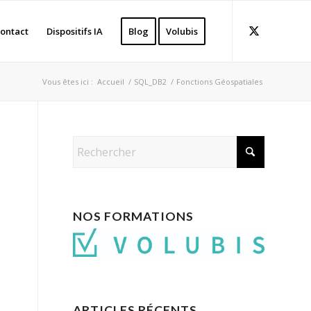
ontact
Dispositifs IA
Blog
Volubis
Vous êtes ici :
Accueil
/
SQL_DB2
/
Fonctions Géospatiales
NOS FORMATIONS
ARTICLES RÉCENTS