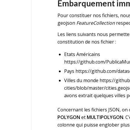
Embarquement imm
Pour constituer nos fichiers, nou
geojson
FeatureCollection
respec
Les liens suivants nous permetten
constitution de nos fichier :
Etats Américains
https://github.com/PublicaMu
Pays
https://github.com/data
Villes du monde
https://githu
cities/blob/master/cities.geoj
avons extrait quelques villes 
Concernant les fichiers JSON, on
POLYGON
et
MULTIPOLYGON
. C
colonne qui puisse englober plus