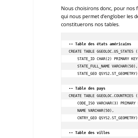
Nous choisirons donc, pour nos 
qui nous permet d’englober les 
constituerons nos tables.
-- Table des états américains
CREATE TABLE GGEOLOC.US_STATES (
    STATE_ID CHAR(2) PRIMARY KEY,  

    STATE_FULL_NAME VARCHAR(50),   

    STATE_GEO QSYS2.ST_GEOMETRY); 

-- Table des pays
CREATE TABLE GGEOLOC.COUNTRIES (
    CODE_ISO VARCHAR(3) PRIMARY KEY,  

    NAME VARCHAR(50),                 

    CNTRY_GEO QSYS2.ST_GEOMETRY);    

-- Table des villes