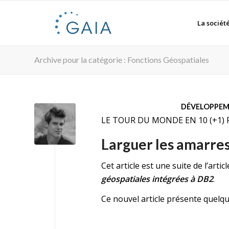
La sociét
Archive pour la catégorie : Fonctions Géospatiales
DÉVELOPPE
LE TOUR DU MONDE EN 10 (+1)
Larguer les amarre
Cet article est une suite de
l’arti
géospatiales intégrées à DB2
.
Ce nouvel article présente quelqu