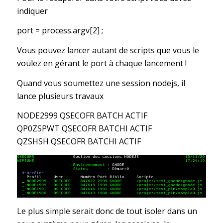
indiquer
port = process.argv[2] ;
Vous pouvez lancer autant de scripts que vous le
voulez en gérant le port à chaque lancement !
Quand vous soumettez une session nodejs, il
lance plusieurs travaux
NODE2999 QSECOFR BATCH ACTIF
QP0ZSPWT QSECOFR BATCHI ACTIF
QZSHSH QSECOFR BATCHI ACTIF
Le plus simple serait donc de tout isoler dans un