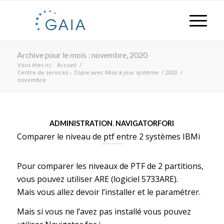
Archive pour le mois : novembre, 2020
Vous êtes ici :
Accueil
/
Centre de services – Copie avec Mise à jour système
/
2020
/
novembre
ADMINISTRATION
,
NAVIGATORFORI
Comparer le niveau de ptf entre 2 systèmes IBMi
Pour comparer les niveaux de PTF de 2 partitions,
vous pouvez utiliser ARE (logiciel 5733ARE).
Mais vous allez devoir l’installer et le paramétrer.
Mais si vous ne l’avez pas installé vous pouvez