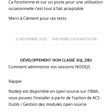
Ca fonctionne et sur un poste pour une utilisation
occasionnelle c’est tout à fait acceptable
Merci à Clément pour ces tests.
/
21 NOVEMBRE 2020
PAR
PIERRE-LOUIS BERTHOIN
DÉVELOPPEMENT
,
NON CLASSÉ
,
SQL_DB2
Comment administrer vos sessions NODEJS
Rappel
Nodejs est disponible en open source sur l’IBMi,
vous pouvez l’installer à partir de l’option de ACS :
Outils / Gestion des modules open source