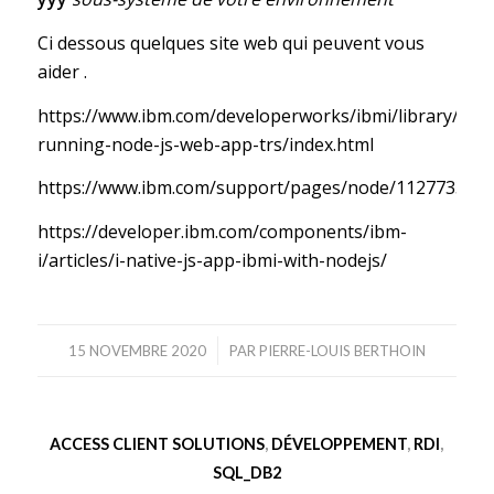
Ci dessous quelques site web qui peuvent vous
aider .
https://www.ibm.com/developerworks/ibmi/library/i-
running-node-js-web-app-trs/index.html
https://www.ibm.com/support/pages/node/1127733
https://developer.ibm.com/components/ibm-
i/articles/i-native-js-app-ibmi-with-nodejs/
/
15 NOVEMBRE 2020
PAR
PIERRE-LOUIS BERTHOIN
ACCESS CLIENT SOLUTIONS
,
DÉVELOPPEMENT
,
RDI
,
SQL_DB2