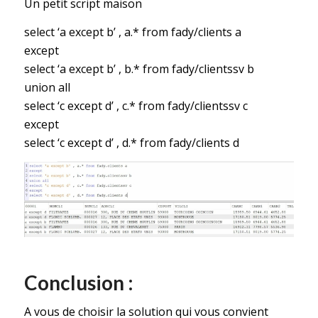
Un petit script maison
select ‘a except b’ , a.* from fady/clients a
except
select ‘a except b’ , b.* from fady/clientssv b
union all
select ‘c except d’ , c.* from fady/clientssv c
except
select ‘c except d’ , d.* from fady/clients d
Conclusion :
A vous de choisir la solution qui vous convient