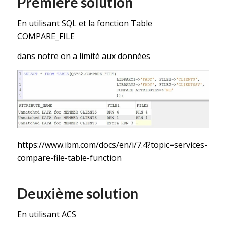
Première solution
En utilisant SQL et la fonction Table
COMPARE_FILE
dans notre on a limité aux données
https://www.ibm.com/docs/en/i/7.4?topic=services-
compare-file-table-function
Deuxième solution
En utilisant ACS