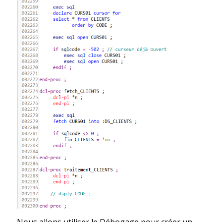
Nous allons utiliser le Débogage pour créer un