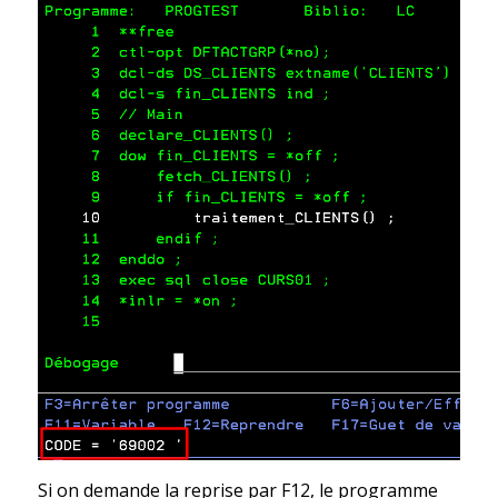
Si on demande la reprise par F12, le programme