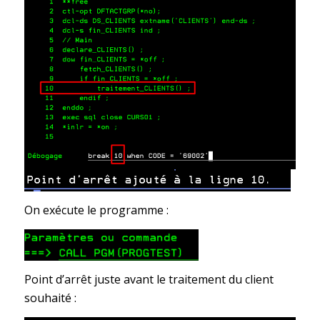
On exécute le programme :
Point d’arrêt juste avant le traitement du client
souhaité :