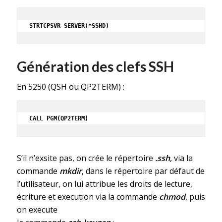
STRTCPSVR SERVER(*SSHD)
Génération des clefs SSH
En 5250 (QSH ou QP2TERM) :
CALL PGM(QP2TERM)
S’il n’exsite pas, on crée le répertoire
.ssh
, via la
commande
mkdir
, dans le répertoire par défaut de
l’utilisateur, on lui attribue les droits de lecture,
écriture et execution via la commande
chmod
, puis
on execute