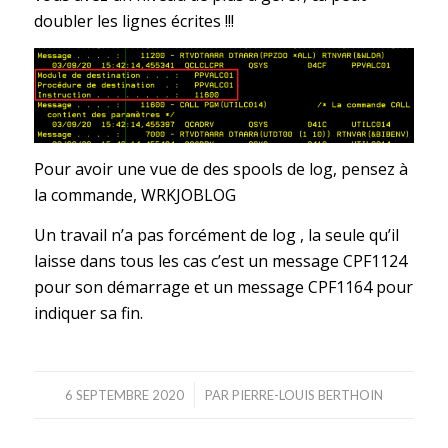
doubler les lignes écrites !!!
Pour avoir une vue de des spools de log, pensez à
la commande, WRKJOBLOG
Un travail n’a pas forcément de log , la seule qu’il
laisse dans tous les cas c’est un message CPF1124
pour son démarrage et un message CPF1164 pour
indiquer sa fin.
/
6 SEPTEMBRE 2020
PAR
PIERRE-LOUIS BERTHOIN