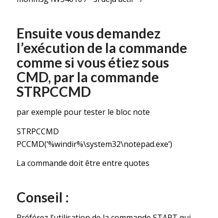
Ensuite vous demandez
l’exécution de la commande
comme si vous étiez sous
CMD, par la commande
STRPCCMD
par exemple pour tester le bloc note
STRPCCMD
PCCMD(‘%windir%\system32\notepad.exe’)
La commande doit être entre quotes
Conseil :
Préférez l’utilisation de la commande START qui