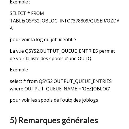
Exemple :
SELECT * FROM
TABLE(QSYS2.JOBLOG_INFO(‘378809/QUSER/QZDASOINI
A
pour voir la log du job identifié
La vue QSYS2.OUTPUT_QUEUE_ENTRIES permet
de voir la liste des spools d’une OUTQ.
Exemple
select * from QSYS2.OUTPUT_QUEUE_ENTRIES
where OUTPUT_QUEUE_NAME = ‘QEZJOBLOG’
pour voir les spools de l’outq des joblogs
5) Remarques générales