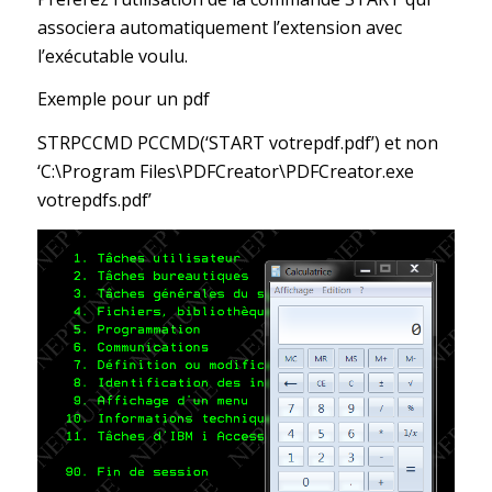
associera automatiquement l’extension avec
l’exécutable voulu.
Exemple pour un pdf
STRPCCMD PCCMD(‘START votrepdf.pdf’) et non
‘C:\Program Files\PDFCreator\PDFCreator.exe
votrepdfs.pdf’