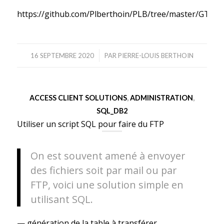
https://github.com/Plberthoin/PLB/tree/master/GTOO
/
16 SEPTEMBRE 2020
PAR
PIERRE-LOUIS BERTHOIN
ACCESS CLIENT SOLUTIONS
,
ADMINISTRATION
,
SQL_DB2
Utiliser un script SQL pour faire du FTP
On est souvent amené à envoyer
des fichiers soit par mail ou par
FTP, voici une solution simple en
utilisant SQL.
— génération de la table à transférer