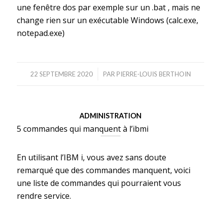
une fenêtre dos par exemple sur un .bat , mais ne
change rien sur un exécutable Windows (calc.exe,
notepad.exe)
/
22 SEPTEMBRE 2020
PAR
PIERRE-LOUIS BERTHOIN
ADMINISTRATION
5 commandes qui manquent à l’ibmi
En utilisant l’IBM i, vous avez sans doute
remarqué que des commandes manquent, voici
une liste de commandes qui pourraient vous
rendre service.