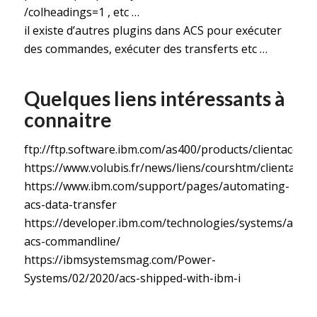
/colheadings=1 , etc …
il existe d’autres plugins dans ACS pour exécuter
des commandes, exécuter des transferts etc …
Quelques liens intéressants à
connaitre
f
tp://ftp.software.ibm.com/as400/products/clientaccess
https://www.volubis.fr/news/liens/courshtm/clientacces
https://www.ibm.com/support/pages/automating-
acs-data-transfer
https://developer.ibm.com/technologies/systems/article
acs-commandline/
https://ibmsystemsmag.com/Power-
Systems/02/2020/acs-shipped-with-ibm-i