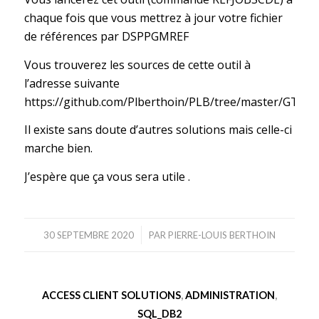
chaque fois que vous mettrez à jour votre fichier
de références par DSPPGMREF
Vous trouverez les sources de cette outil à
l’adresse suivante
https://github.com/Plberthoin/PLB/tree/master/GTOO
Il existe sans doute d’autres solutions mais celle-ci
marche bien.
J’espère que ça vous sera utile .
/
30 SEPTEMBRE 2020
PAR
PIERRE-LOUIS BERTHOIN
ACCESS CLIENT SOLUTIONS
,
ADMINISTRATION
,
SQL_DB2