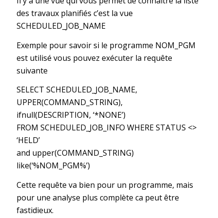
Il y a une vue qui vous permet de connaitre la liste
des travaux planifiés c’est la vue
SCHEDULED_JOB_NAME
Exemple pour savoir si le programme NOM_PGM
est utilisé vous pouvez exécuter la requête
suivante
SELECT SCHEDULED_JOB_NAME,
UPPER(COMMAND_STRING),
ifnull(DESCRIPTION, ‘*NONE’)
FROM SCHEDULED_JOB_INFO WHERE STATUS <>
‘HELD’
and upper(COMMAND_STRING)
like(‘%NOM_PGM%’)
Cette requête va bien pour un programme, mais
pour une analyse plus complète ca peut être
fastidieux.