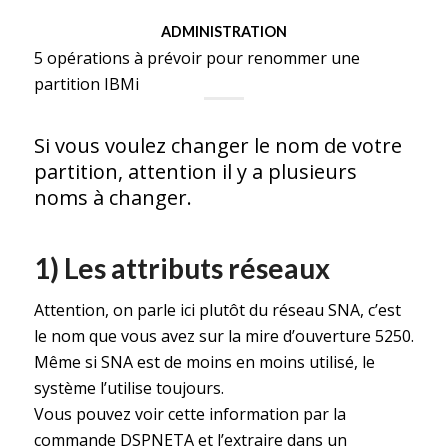
ADMINISTRATION
5 opérations à prévoir pour renommer une
partition IBMi
Si vous voulez changer le nom de votre
partition, attention il y a plusieurs
noms à changer.
1) Les attributs réseaux
Attention, on parle ici plutôt du réseau SNA, c’est
le nom que vous avez sur la mire d’ouverture 5250.
Même si SNA est de moins en moins utilisé, le
système l’utilise toujours.
Vous pouvez voir cette information par la
commande DSPNETA et l’extraire dans un