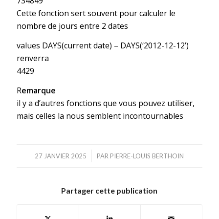
734849
Cette fonction sert souvent pour calculer le
nombre de jours entre 2 dates
values DAYS(current date) – DAYS(‘2012-12-12’)
renverra
4429
R
emarque
il y a d’autres fonctions que vous pouvez utiliser,
mais celles la nous semblent incontournables
/
27 JANVIER 2025
PAR
PIERRE-LOUIS BERTHOIN
Partager cette publication