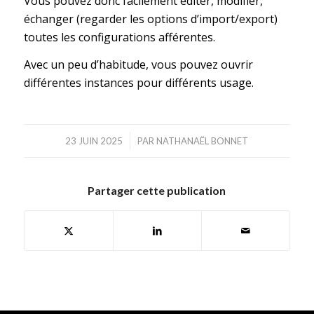
Vous pouvez donc facilement éditer, modifier,
échanger (regarder les options d’import/export)
toutes les configurations afférentes.
Avec un peu d’habitude, vous pouvez ouvrir
différentes instances pour différents usage.
/
23 JUIN 2025
PAR
NATHANAËL BONNET
Partager cette publication