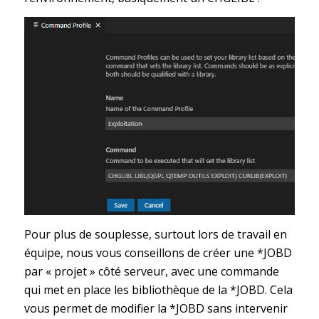
Pour plus de souplesse, surtout lors de travail en
équipe, nous vous conseillons de créer une *JOBD
par « projet » côté serveur, avec une commande
qui met en place les bibliothèque de la *JOBD. Cela
vous permet de modifier la *JOBD sans intervenir