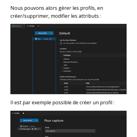
Nous pouvons alors gérer les profils, en
créer/supprimer, modifier les attributs :
Il est par exemple possible de créer un profil :