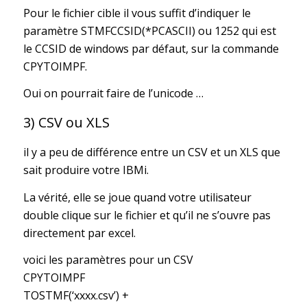
Pour le fichier cible il vous suffit d’indiquer le
paramètre STMFCCSID(*PCASCII) ou 1252 qui est
le CCSID de windows par défaut, sur la commande
CPYTOIMPF.
Oui on pourrait faire de l’unicode …
3) CSV ou XLS
il y a peu de différence entre un CSV et un XLS que
sait produire votre IBMi.
La vérité, elle se joue quand votre utilisateur
double clique sur le fichier et qu’il ne s’ouvre pas
directement par excel.
voici les paramètres pour un CSV
CPYTOIMPF
TOSTMF(‘xxxx.csv’) +