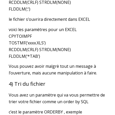
RCDDLM(CRLF) STRDLM(NONE)
FLDDLM(‘;’)
le fichier s’ouvrira directement dans EXCEL
voici les paramètres pour un EXCEL
CPYTOIMPF
TOSTMF(‘xxxx.XLS’)
RCDDLM(CRLF) STRDLM(NONE)
FLDDLM(‘*TAB’)
Vous pouvez avoir malgrè tout un message à
l’ouverture, mais aucune manipulation à faire.
4) Tri du fichier
Vous avez un paramètre qui va vous permettre de
trier votre fichier comme un order by SQL
c’est le paramètre ORDERBY , exemple