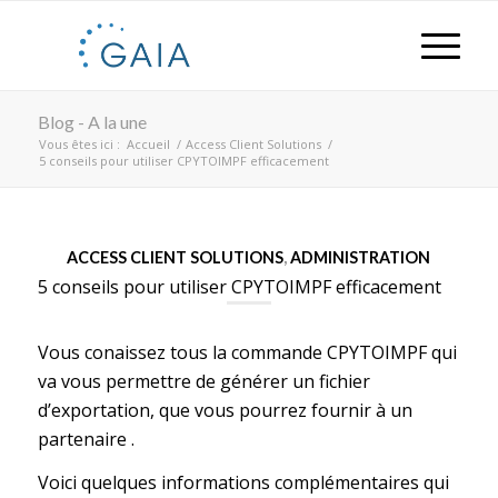
Blog - A la une
Vous êtes ici :
Accueil
/
Access Client Solutions
/
5 conseils pour utiliser CPYTOIMPF efficacement
ACCESS CLIENT SOLUTIONS
,
ADMINISTRATION
5 conseils pour utiliser CPYTOIMPF efficacement
Vous conaissez tous la commande CPYTOIMPF qui
va vous permettre de générer un fichier
d’exportation, que vous pourrez fournir à un
partenaire .
Voici quelques informations complémentaires qui