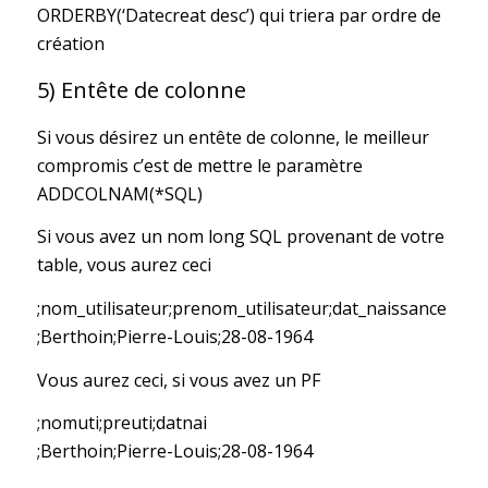
ORDERBY(‘Datecreat desc’) qui triera par ordre de
création
5) Entête de colonne
Si vous désirez un entête de colonne, le meilleur
compromis c’est de mettre le paramètre
ADDCOLNAM(*SQL)
Si vous avez un nom long SQL provenant de votre
table, vous aurez ceci
;nom_utilisateur;prenom_utilisateur;dat_naissance
;Berthoin;Pierre-Louis;28-08-1964
Vous aurez ceci, si vous avez un PF
;nomuti;preuti;datnai
;Berthoin;Pierre-Louis;28-08-1964