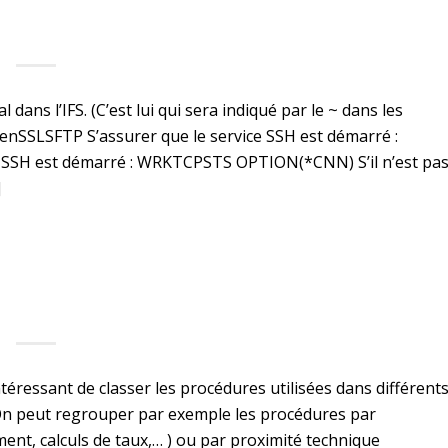
l dans l’IFS. (C’est lui qui sera indiqué par le ~ dans les
nSSLSFTP S’assurer que le service SSH est démarré :
e SSH est démarré : WRKTCPSTS OPTION(*CNN) S’il n’est pa
]
téressant de classer les procédures utilisées dans différent
 On peut regrouper par exemple les procédures par
nt, calculs de taux,… ) ou par proximité technique