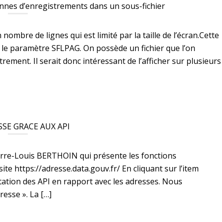
onnes d’enregistrements dans un sous-fichier
ombre de lignes qui est limité par la taille de l’écran.Cette
par le paramètre SFLPAG. On possède un fichier que l’on
trement. Il serait donc intéressant de l’afficher sur plusieurs
SE GRACE AUX API
Pierre-Louis BERTHOIN qui présente les fonctions
ite https://adresse.data.gouv.fr/ En cliquant sur l’item
ntation des API en rapport avec les adresses. Nous
resse ». La […]