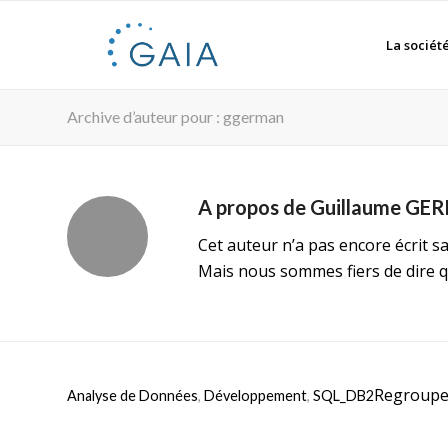
La sociét
Archive d’auteur pour : ggerman
A propos de
Guillaume GE
Cet auteur n’a pas encore écrit sa
Mais nous sommes fiers de dire 
Regroupe
Analyse de Données
,
Développement
,
SQL_DB2