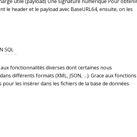
charge utile (payload) Une signature numérique Pour obteni
ent le header et le payload avec BaseURL64, ensuite, on les
EN SQL
 aux fonctionnalités diverses dont certaines nous
ans différents formats (XML, JSON, …). Grace aux fonctions
our les insérer dans les fichiers de la base de données.