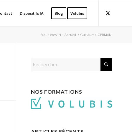
ontact
Dispositifs IA
Blog
Volubis
Vous êtes ici :
Accueil
/
Guillaume GERMAN
NOS FORMATIONS
ARTICLES RÉCENTS