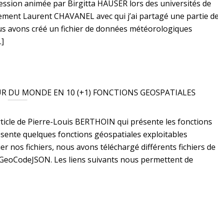
session animée par Birgitta HAUSER lors des universités de
lement Laurent CHAVANEL avec qui j’ai partagé une partie d
nous avons créé un fichier de données météorologiques
…]
UR DU MONDE EN 10 (+1) FONCTIONS GEOSPATIALES
article de Pierre-Louis BERTHOIN qui présente les fonctions
ésente quelques fonctions géospatiales exploitables
 nos fichiers, nous avons téléchargé différents fichiers de
c GeoCodeJSON. Les liens suivants nous permettent de