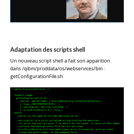
Adaptation des scripts shell
Un nouveau script shell a fait son apparition
dans /qibm/proddata/os/webservices/bin :
getConfigurationFile.sh