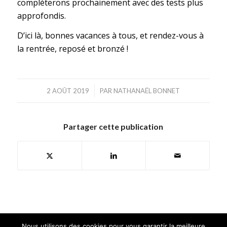
compléterons prochainement avec des tests plus
approfondis.
D’ici là, bonnes vacances à tous, et rendez-vous à
la rentrée, reposé et bronzé !
/
2 AOÛT 2019
PAR
NATHANAËL BONNET
Partager cette publication
Nous utilisons des cookies pour vous garantir la meilleure