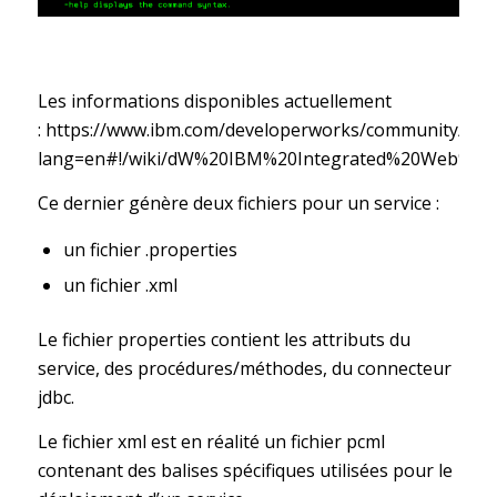
Les informations disponibles actuellement
:
https://www.ibm.com/developerworks/community/wik
lang=en#!/wiki/dW%20IBM%20Integrated%20Web%20Se
Ce dernier génère deux fichiers pour un service :
un fichier .properties
un fichier .xml
Le fichier properties contient les attributs du
service, des procédures/méthodes, du connecteur
jdbc.
Le fichier xml est en réalité un fichier pcml
contenant des balises spécifiques utilisées pour le