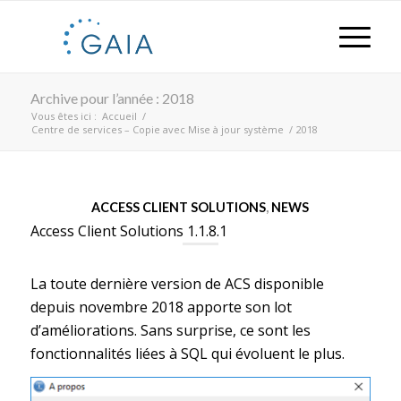
Archive pour l’année : 2018
Vous êtes ici :
Accueil
/
Centre de services – Copie avec Mise à jour système
/
2018
ACCESS CLIENT SOLUTIONS
,
NEWS
Access Client Solutions 1.1.8.1
La toute dernière version de ACS disponible
depuis novembre 2018 apporte son lot
d’améliorations. Sans surprise, ce sont les
fonctionnalités liées à SQL qui évoluent le plus.