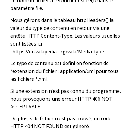
Le nom du fichier à retourner est reçu dans le
paramètre file.
Nous gérons dans le tableau httpHeaders() la
valeur du type de contenu en retour via une
entête HTTP Content-Type. Les valeurs usuelles
sont listées ici
:
https://en.wikipedia.org/wiki/Media_type
Le type de contenu est défini en fonction de
l’extension du fichier : application/xml pour tous
les fichiers *.xml.
Si une extension n’est pas connu du programme,
nous provoquons une erreur HTTP 406 NOT
ACCEPTABLE.
De plus, si le fichier n’est pas trouvé, un code
HTTP 404 NOT FOUND est généré.