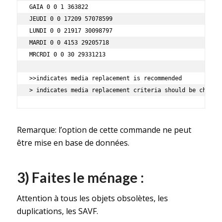
GAIA 0 0 1 363822

JEUDI 0 0 17209 57078599

LUNDI 0 0 21917 30098797

MARDI 0 0 4153 29205718

MRCRDI 0 0 30 29331213

>>indicates media replacement is recommended

> indicates media replacement criteria should be checke
Remarque: l’option de cette commande ne peut
être mise en base de données.
3) Faites le ménage :
Attention à tous les objets obsolètes, les
duplications, les SAVF.