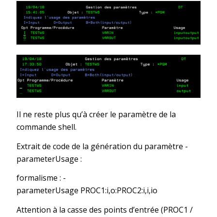
Il ne reste plus qu’à créer le paramètre de la
commande shell.
Extrait de code de la génération du paramètre -
parameterUsage :
formalisme : -
parameterUsage PROC1:i,o:PROC2:i,i,io
Attention à la casse des points d’entrée (PROC1 /