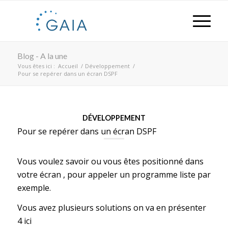
Blog - A la une
Vous êtes ici :
Accueil
/
Développement
/
Pour se repérer dans un écran DSPF
DÉVELOPPEMENT
Pour se repérer dans un écran DSPF
Vous voulez savoir ou vous êtes positionné dans
votre écran , pour appeler un programme liste par
exemple.
Vous avez plusieurs solutions on va en présenter
4 ici