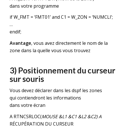
dans votre programme
if W_FMT = ‘FMT01’ and C1 = W_ZON = ‘NUMCLI’;
…
endif;
Avantage
, vous avez directement le nom de la
zone dans la quelle vous vous trouvez
3) Positionnement du curseur
sur souris
Vous devez déclarer dans les dspf les zones
qui contiendront les informations
dans votre écran
A RTNCSRLOC(
MOUSE &L1 &C1 &L2 &C2) A
RÉCUPÉRATION DU CURSEUR