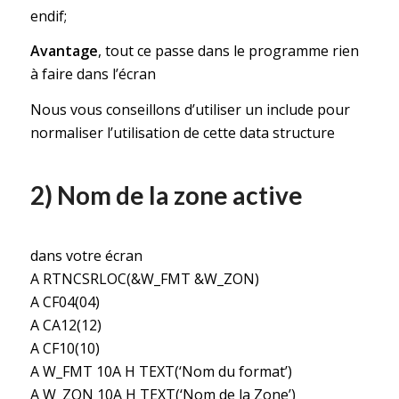
endif;
Avantage
, tout ce passe dans le programme rien
à faire dans l’écran
Nous vous conseillons d’utiliser un include pour
normaliser l’utilisation de cette data structure
2) Nom de la zone active
dans votre écran
A RTNCSRLOC(&W_FMT &W_ZON)
A CF04(04)
A CA12(12)
A CF10(10)
A W_FMT 10A H TEXT(‘Nom du format’)
A W_ZON 10A H TEXT(‘Nom de la Zone’)