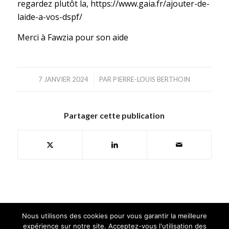
regardez plutôt la, https://www.gaia.fr/ajouter-de-
laide-a-vos-dspf/
Merci à Fawzia pour son aide
/
7 JANVIER 2024
PAR
PIERRE-LOUIS BERTHOIN
Partager cette publication
Nous utilisons des cookies pour vous garantir la meilleure
expérience sur notre site. Acceptez-vous l'utilisation des