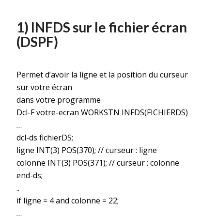
1) INFDS sur le fichier écran
(DSPF)
Permet d’avoir la ligne et la position du curseur
sur votre écran
dans votre programme
Dcl-F votre-ecran WORKSTN INFDS(FICHIERDS)
…
dcl-ds fichierDS;
ligne INT(3) POS(370); // curseur : ligne
colonne INT(3) POS(371); // curseur : colonne
end-ds;
..
if ligne = 4 and colonne = 22;
…