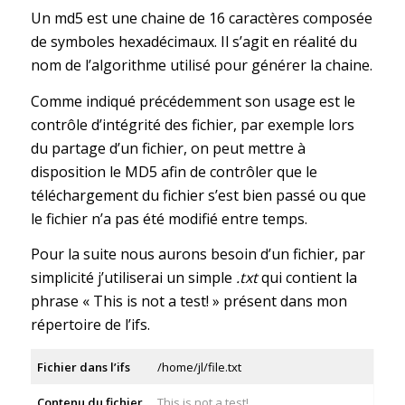
Un md5 est une chaine de 16 caractères composée
de symboles hexadécimaux. Il s’agit en réalité du
nom de l’algorithme utilisé pour générer la chaine.
Comme indiqué précédemment son usage est le
contrôle d’intégrité des fichier, par exemple lors
du partage d’un fichier, on peut mettre à
disposition le MD5 afin de contrôler que le
téléchargement du fichier s’est bien passé ou que
le fichier n’a pas été modifié entre temps.
Pour la suite nous aurons besoin d’un fichier, par
simplicité j’utiliserai un simple
.txt
qui contient la
phrase « This is not a test! » présent dans mon
répertoire de l’ifs.
Fichier dans l’ifs
/home/jl/file.txt
Contenu du fichier
This is not a test!