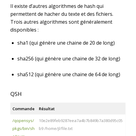
Il existe d’autres algorithmes de hash qui
permettent de hacher du texte et des fichiers.
Trois autres algorithmes sont généralement
disponibles :
sha1 (qui génère une chaine de 20 de long)
sha256 (qui génère une chaine de 32 de long)
sha512 (qui génère une chaine de 64 de long)
QSH
Commande
Résultat
/qopensys/
10e2e89feb9287eea7a4b7b849b7a380d95c05
pkgs/bin/sh
b9 /home/jl/file.txt