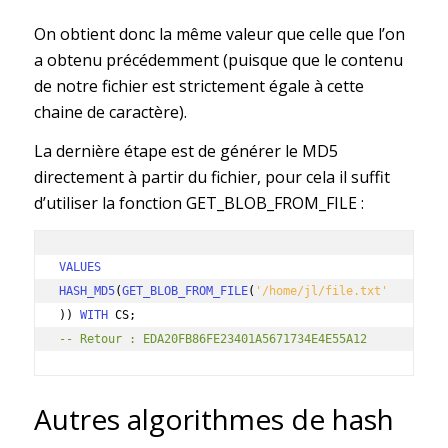
On obtient donc la même valeur que celle que l’on
a obtenu précédemment (puisque que le contenu
de notre fichier est strictement égale à cette
chaine de caractère).
La dernière étape est de générer le MD5
directement à partir du fichier, pour cela il suffit
d’utiliser la fonction GET_BLOB_FROM_FILE :
VALUES 
HASH_MD5
(
GET_BLOB_FROM_FILE
(
'/home/jl/file.txt'
))
WITH
-- Retour : EDA20FB86FE23401A5671734E4E55A12
Autres algorithmes de hash