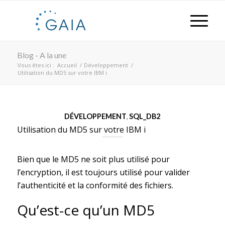
Blog - A la une
Vous êtes ici :
Accueil
/
Développement
/
Utilisation du MD5 sur votre IBM i
DÉVELOPPEMENT
,
SQL_DB2
Utilisation du MD5 sur votre IBM i
Bien que le MD5 ne soit plus utilisé pour
l’encryption, il est toujours utilisé pour valider
l’authenticité et la conformité des fichiers.
Qu’est-ce qu’un MD5