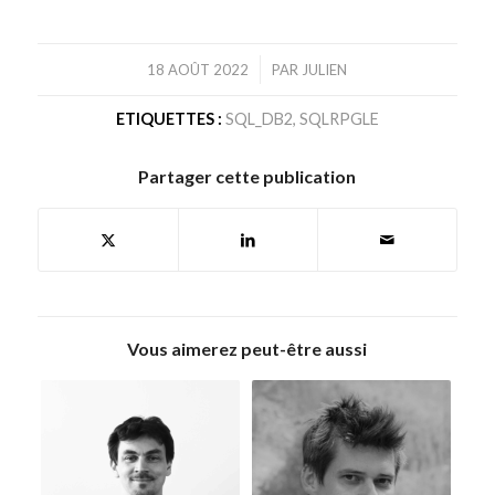
/
18 AOÛT 2022
PAR
JULIEN
ETIQUETTES :
SQL_DB2
,
SQLRPGLE
Partager cette publication
Vous aimerez peut-être aussi