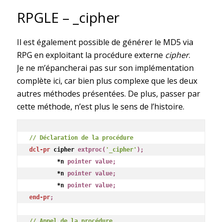
RPGLE – _cipher
Il est également possible de générer le MD5 via
RPG en exploitant la procédure externe
cipher
.
Je ne m’épancherai pas sur son implémentation
complète ici, car bien plus complexe que les deux
autres méthodes présentées. De plus, passer par
cette méthode, n’est plus le sens de l’histoire.
// Déclaration de la procédure
dcl-pr
 cipher 
extproc(
'_cipher'
);
	*n 
pointer value;
	*n 
pointer value;
	*n 
pointer value;
end-pr
;
// Appel de la procédure