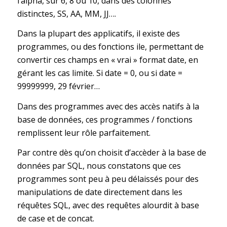
l’alpha, sur 6, 8 ou 10, dans des colonnes
distinctes, SS, AA, MM, JJ….
Dans la plupart des applicatifs, il existe des
programmes, ou des fonctions ile, permettant de
convertir ces champs en « vrai » format date, en
gérant les cas limite. Si date = 0, ou si date =
99999999, 29 février…
Dans des programmes avec des accès natifs à la
base de données, ces programmes / fonctions
remplissent leur rôle parfaitement.
Par contre dès qu’on choisit d’accèder à la base de
données par SQL, nous constatons que ces
programmes sont peu à peu délaissés pour des
manipulations de date directement dans les
réquêtes SQL, avec des requêtes alourdit à base
de case et de concat.