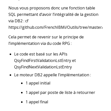
Nous vous proposons donc une fonction table
SQL permettant d’avoir l’intégralité de la gestion
via DB2 : cf
https://github.com/FrenchIBMi/Outils/tree/master/Vali
Cela permet de revenir sur le principe de
l’implémentation via du code RPG :
Le code est basé sur les APIs
QsyFindFirstValidationLstEntry et
QsyFindNextValidationLstEntry
Le moteur DB2 appelle l’implémentation :
1 appel initial
1 appel par poste de liste à retourner
1 appel final