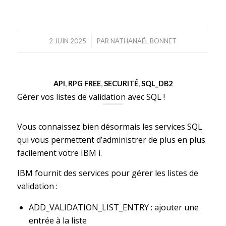
/
2 JUIN 2025
PAR
NATHANAËL BONNET
API
,
RPG FREE
,
SECURITÉ
,
SQL_DB2
Gérer vos listes de validation avec SQL !
Vous connaissez bien désormais les services SQL
qui vous permettent d’administrer de plus en plus
facilement votre IBM i.
IBM fournit des services pour gérer les listes de
validation :
ADD_VALIDATION_LIST_ENTRY : ajouter une
entrée à la liste