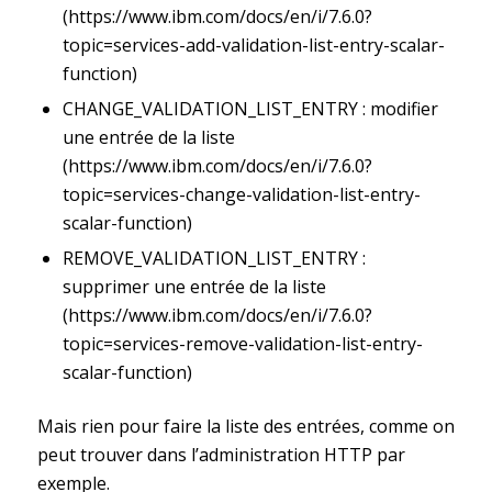
(
https://www.ibm.com/docs/en/i/7.6.0?
topic=services-add-validation-list-entry-scalar-
function
)
CHANGE_VALIDATION_LIST_ENTRY : modifier
une entrée de la liste
(
https://www.ibm.com/docs/en/i/7.6.0?
topic=services-change-validation-list-entry-
scalar-function
)
REMOVE_VALIDATION_LIST_ENTRY :
supprimer une entrée de la liste
(
https://www.ibm.com/docs/en/i/7.6.0?
topic=services-remove-validation-list-entry-
scalar-function
)
Mais rien pour faire la liste des entrées, comme on
peut trouver dans l’administration HTTP par
exemple.