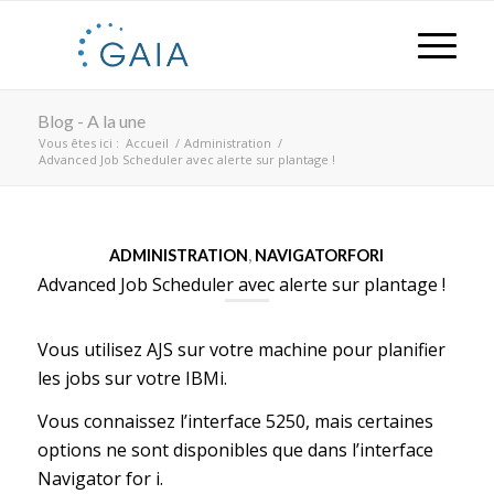
Blog - A la une
Vous êtes ici :
Accueil
/
Administration
/
Advanced Job Scheduler avec alerte sur plantage !
ADMINISTRATION
,
NAVIGATORFORI
Advanced Job Scheduler avec alerte sur plantage !
Vous utilisez AJS sur votre machine pour planifier
les jobs sur votre IBMi.
Vous connaissez l’interface 5250, mais certaines
options ne sont disponibles que dans l’interface
Navigator for i.