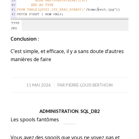
Conclusion :
C’est simple, et efficace, il y a sans doute d’autres
manières de faire
/
11 MAI 2026
PAR
PIERRE-LOUIS BERTHOIN
ADMINISTRATION
,
SQL_DB2
Les spools fantômes
Vous avez des spools que vous ne voyez pas et