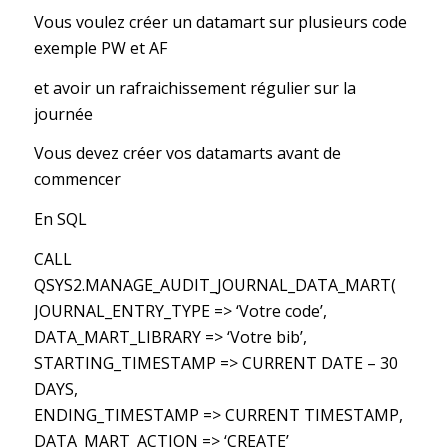
Vous voulez créer un datamart sur plusieurs code
exemple PW et AF
et avoir un rafraichissement régulier sur la
journée
Vous devez créer vos datamarts avant de
commencer
En SQL
CALL
QSYS2.MANAGE_AUDIT_JOURNAL_DATA_MART(
JOURNAL_ENTRY_TYPE => ‘Votre code’,
DATA_MART_LIBRARY => ‘Votre bib’,
STARTING_TIMESTAMP => CURRENT DATE – 30
DAYS,
ENDING_TIMESTAMP => CURRENT TIMESTAMP,
DATA_MART_ACTION => ‘CREATE’