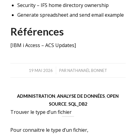
Security – IFS home directory ownership
Generate spreadsheet and send email example
Références
[
IBM i Access – ACS Updates
]
/
19 MAI 2026
PAR
NATHANAËL BONNET
ADMINISTRATION
,
ANALYSE DE DONNÉES
,
OPEN
SOURCE
,
SQL_DB2
Trouver le type d’un fichier
Pour connaitre le type d’un fichier,