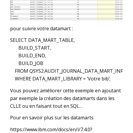
pour suivre votre datamart :
SELECT DATA_MART_TABLE,
BUILD_START,
BUILD_END,
BUILD_JOB
FROM QSYS2.AUDIT_JOURNAL_DATA_MART_INFO
WHERE DATA_MART_LIBRARY = ‘Votre bib’;
Vous pouvez améliorer cette exemple en ajoutant
par exemple la création des datamarts dans les
CLLE ou en faisant tout en SQL…
Pour en savoir plus sur les datamarts
https://www.ibm.com/docs/en/i/7.4.0?