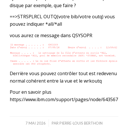
disque par exemple, que faire ?
==>STRSPLRCL OUTQ(votre bib/votre outq) vous
pouvez indiquer *all/*all
vous aurez ce message dans QSYSOPR
Derrière vous pouvez contrôler tout est redevenu
normal cohérent entre la vue et le wrkoutq
Pour en savoir plus
https://www.ibm.com/support/pages/node/643567
/
7 MAI 2026
PAR
PIERRE-LOUIS BERTHOIN