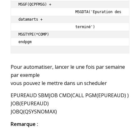
MSGF(QCPFMSG) +             

                          MSGDTA('Epuration des 
datamarts +        

                          terminé') 
MSGTYPE(*COMP)                 

endpgm   
Pour automatiser, lancer le une fois par semaine
par exemple
vous pouvez le mettre dans un scheduler
EPUREAUD SBMJOB CMD(CALL PGM(EPUREAUD) )
JOB(EPUREAUD)
JOBQ(QSYSNOMAX)
Remarque :