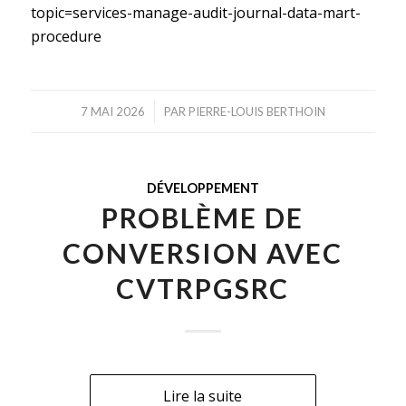
topic=services-manage-audit-journal-data-mart-
procedure
/
7 MAI 2026
PAR
PIERRE-LOUIS BERTHOIN
DÉVELOPPEMENT
PROBLÈME DE
CONVERSION AVEC
CVTRPGSRC
Lire la suite