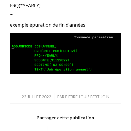
FRQ(*YEARLY)
…
exemple épuration de fin d’années
/
22 JUILLET 2022
PAR
PIERRE-LOUIS BERTHOIN
Partager cette publication