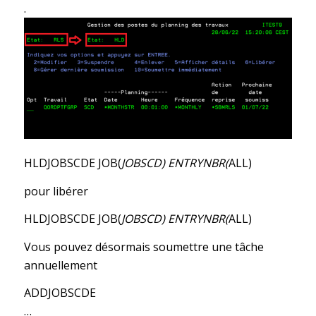
.
HLDJOBSCDE JOB(
JOBSCD) ENTRYNBR(
ALL)
pour libérer
HLDJOBSCDE JOB(
JOBSCD) ENTRYNBR(
ALL)
Vous pouvez désormais soumettre une tâche
annuellement
ADDJOBSCDE
…