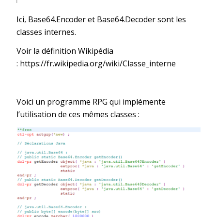
Ici, Base64.Encoder et Base64.Decoder sont les
classes internes.
Voir la définition Wikipédia
:
https://fr.wikipedia.org/wiki/Classe_interne
Voici un programme RPG qui implémente
l’utilisation de ces mêmes classes :