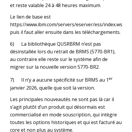
et reste valable 24 à 48 heures maximum.
Le lien de base est
https://www.ibm.com/servers/eserver/ess/index.wss
puis il faut aller ensuite dans les téléchargements.
6) La bibliothèque QUSRBRM n’est pas
désinstallée lors du retrait de BRMS (5770-BR1),
au contraire elle reste sur le système afin de
migrer sur la nouvelle version 5770-BR2.
er
7) Il n’y a aucune spécificité sur BRMS au 1
janvier 2026, quelle que soit la version.
Les principales nouveautés ne sont pas là car il
s’agit plutôt d’un produit qui désormais est
commercialisé en mode souscription, qui intègre
toutes les options historiques et qui est facturé au
core et non plus au système.