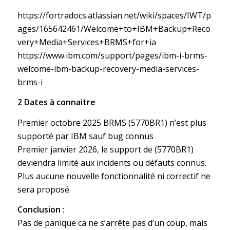
https://fortradocs.atlassian.net/wiki/spaces/IWT/p
ages/165642461/Welcome+to+IBM+Backup+Reco
very+Media+Services+BRMS+for+ia
https://www.ibm.com/support/pages/ibm-i-brms-
welcome-ibm-backup-recovery-media-services-
brms-i
2 Dates à connaitre
Premier octobre 2025 BRMS (5770BR1) n’est plus
supporté par IBM sauf bug connus
Premier janvier 2026, le support de (5770BR1)
deviendra limité aux incidents ou défauts connus.
Plus aucune nouvelle fonctionnalité ni correctif ne
sera proposé.
Conclusion :
Pas de panique ca ne s’arrête pas d’un coup, mais