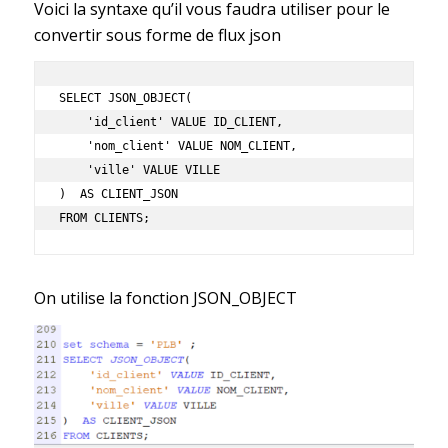
Voici la syntaxe qu’il vous faudra utiliser pour le
convertir sous forme de flux json
SELECT JSON_OBJECT(

    'id_client' VALUE ID_CLIENT,

    'nom_client' VALUE NOM_CLIENT,

    'ville' VALUE VILLE

)  AS CLIENT_JSON

FROM CLIENTS;   
On utilise la fonction JSON_OBJECT