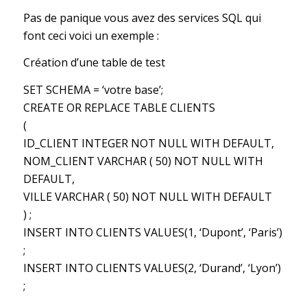
Pas de panique vous avez des services SQL qui
font ceci voici un exemple :
Création d’une table de test
SET SCHEMA = ‘votre base’;
CREATE OR REPLACE TABLE CLIENTS
(
ID_CLIENT INTEGER NOT NULL WITH DEFAULT,
NOM_CLIENT VARCHAR ( 50) NOT NULL WITH
DEFAULT,
VILLE VARCHAR ( 50) NOT NULL WITH DEFAULT
) ;
INSERT INTO CLIENTS VALUES(1, ‘Dupont’, ‘Paris’)
;
INSERT INTO CLIENTS VALUES(2, ‘Durand’, ‘Lyon’)
;