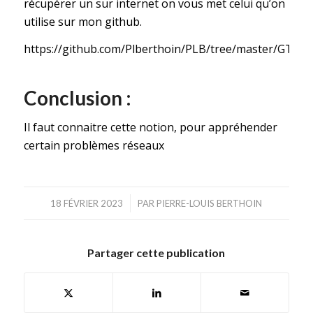
récupérer un sur internet on vous met celui qu’on
utilise sur mon github.
https://github.com/Plberthoin/PLB/tree/master/GTOO
Conclusion :
Il faut connaitre cette notion, pour appréhender
certain problèmes réseaux
/
18 FÉVRIER 2023
PAR
PIERRE-LOUIS BERTHOIN
Partager cette publication