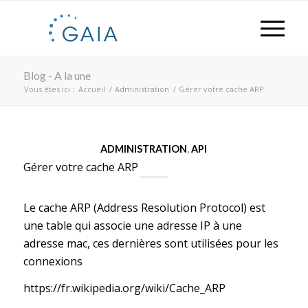
Blog - A la une
Vous êtes ici :
Accueil
/
Administration
/
Gérer votre cache ARP
ADMINISTRATION
,
API
Gérer votre cache ARP
Le cache ARP (Address Resolution Protocol) est
une table qui associe une adresse IP à une
adresse mac, ces dernières sont utilisées pour les
connexions
https://fr.wikipedia.org/wiki/Cache_ARP