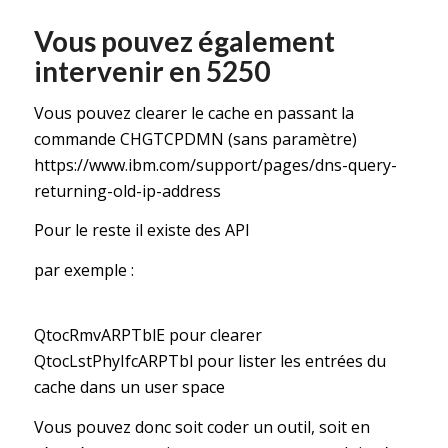
Vous pouvez également
intervenir en 5250
Vous pouvez clearer le cache en passant la
commande CHGTCPDMN (sans paramètre)
https://www.ibm.com/support/pages/dns-query-
returning-old-ip-address
Pour le reste il existe des API
par exemple :
QtocRmvARPTblE pour clearer
QtocLstPhyIfcARPTbl pour lister les entrées du
cache dans un user space
Vous pouvez donc soit coder un outil, soit en