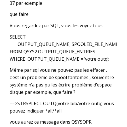
37 par exemple
que faire
Vous regardez par SQL, vous les voyez tous
SELECT
OUTPUT_QUEUE_NAME, SPOOLED_FILE_NAME, USER
FROM QSYS2.OUTPUT_QUEUE_ENTRIES
WHERE OUTPUT_QUEUE_NAME = ‘votre outq’;
Même par sql vous ne pouvez pas les effacer ,
c’est un probléme de spool fantômes , souvent le
système n’a pas pu les écrire probléme d’espace
disque par exemple, que faire ?
==>STRSPLRCL OUTQ(votre bib/votre outq) vous
pouvez indiquer *all/*all
vous aurez ce message dans QSYSOPR