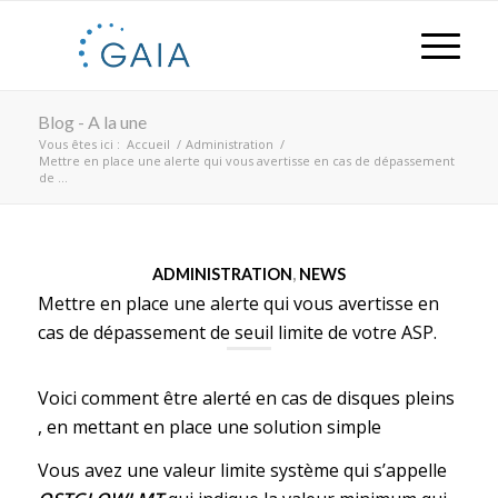
Blog - A la une
Vous êtes ici :
Accueil
/
Administration
/
Mettre en place une alerte qui vous avertisse en cas de dépassement
de ...
ADMINISTRATION
,
NEWS
Mettre en place une alerte qui vous avertisse en
cas de dépassement de seuil limite de votre ASP.
Voici comment être alerté en cas de disques pleins
, en mettant en place une solution simple
Vous avez une valeur limite système qui s’appelle