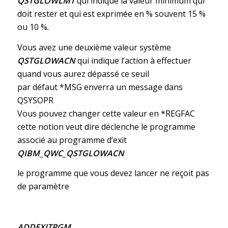
QSTGLOWLMT
qui indique la valeur minimum qui
doit rester et qui est exprimée en % souvent 15 %
ou 10 %.
Vous avez une deuxième valeur système
QSTGLOWACN
qui indique l’action à effectuer
quand vous aurez dépassé ce seuil
par défaut *MSG enverra un message dans
QSYSOPR
Vous pouvez changer cette valeur en *REGFAC
cette notion veut dire déclenche le programme
associé au programme d’exit
QIBM_QWC_QSTGLOWACN
le programme que vous devez lancer ne reçoit pas
de paramètre
ADDEXITPGM