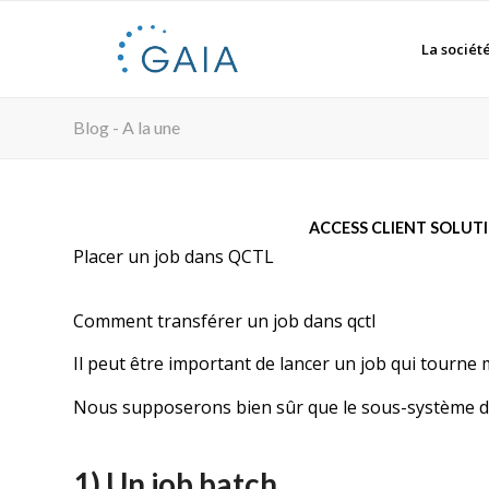
La sociét
Blog - A la une
ACCESS CLIENT SOLUT
Placer un job dans QCTL
Comment transférer un job dans qctl
Il peut être important de lancer un job qui tourn
Nous supposerons bien sûr que le sous-système d
1) Un job batch