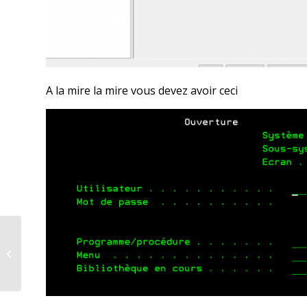
A la mire la mire vous devez avoir ceci
Préciser la
bibliothèque dans un
SELECT INTO