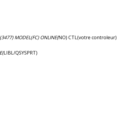
(3477) MODEL(FC) ONLINE(
NO) CTL(votre controleur)
E(
LIBL/QSYSPRT)