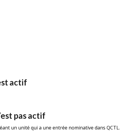
est actif
’est pas actif
créant un unité qui a une entrée nominative dans QCTL.