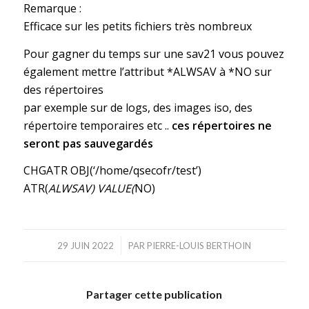
Remarque :
Efficace sur les petits fichiers très nombreux
Pour gagner du temps sur une sav21 vous pouvez
également mettre l’attribut *ALWSAV à *NO sur
des répertoires
par exemple sur de logs, des images iso, des
répertoire temporaires etc ..
ces répertoires ne
seront pas sauvegardés
CHGATR OBJ(‘/home/qsecofr/test’)
ATR(
ALWSAV) VALUE(
NO)
/
29 JUIN 2022
PAR
PIERRE-LOUIS BERTHOIN
Partager cette publication