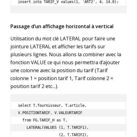
insert into TARIF_V values(1, 'ART2', 4, 14.0);
Passage d’un affichage horizontal à vertical
Utilisation du mot clé LATERAL pour faire une
jointure LATERAL et afficher les tarifs sur
plusieurs lignes. Nous allons la combiner avec la
fonction VALUE ce qui nous permettra d’ajouter
une colonne avec la position du tarif (Tarif
colonne 1 = position tarif 1, Tarif colonne 2 =
position tarif 2 etc…).
select T.fournisseur, T.article, 
V.POSITIONTARIF, V.VALEURTARIF

  from FG.TARIF_H as T,

    LATERAL(VALUES (1, T.TARIF1),

                   (2, T.TARIF2),
