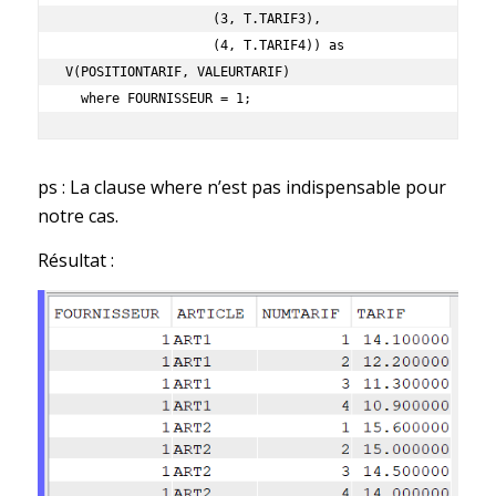
                   (3, T.TARIF3),

                   (4, T.TARIF4)) as 
V(POSITIONTARIF, VALEURTARIF)

  where FOURNISSEUR = 1;
ps : La clause where n’est pas indispensable pour
notre cas.
Résultat :