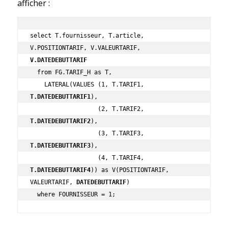
afficher :
select T.fournisseur, T.article, 
V.POSITIONTARIF, V.VALEURTARIF, 
V.DATEDEBUTTARIF
  from FG.TARIF_H as T,

    LATERAL(VALUES (1, T.TARIF1, 
T.DATEDEBUTTARIF1
),

                   (2, T.TARIF2, 
T.DATEDEBUTTARIF2
),

                   (3, T.TARIF3, 
T.DATEDEBUTTARIF3
),

                   (4, T.TARIF4, 
T.DATEDEBUTTARIF4
)) as V(POSITIONTARIF, 
VALEURTARIF, 
DATEDEBUTTARIF
)

  where FOURNISSEUR = 1;