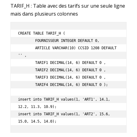
TARIF_H : Table avec des tarifs sur une seule ligne
mais dans plusieurs colonnes
CREATE TABLE TARIF_H ( 

	FOURNISSEUR INTEGER DEFAULT 0, 

	ARTICLE VARCHAR(10) CCSID 1208 DEFAULT 
'' , 

	TARIF1 DECIMAL(14, 6) DEFAULT 0 , 

	TARIF2 DECIMAL(14, 6) DEFAULT 0 , 

	TARIF3 DECIMAL(14, 6) DEFAULT 0 , 

	TARIF4 DECIMAL(14, 6) DEFAULT 0 );

insert into TARIF_H values(1, 'ART1', 14.1, 
12.2, 11.3, 10.9);

insert into TARIF_H values(1, 'ART2', 15.6, 
15.0, 14.5, 14.0);