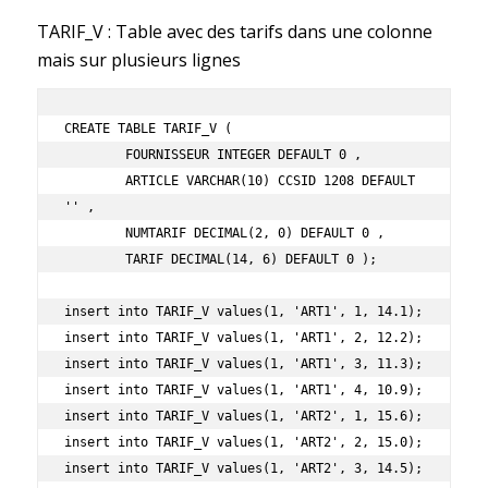
TARIF_V : Table avec des tarifs dans une colonne
mais sur plusieurs lignes
CREATE TABLE TARIF_V ( 

	FOURNISSEUR INTEGER DEFAULT 0 , 

	ARTICLE VARCHAR(10) CCSID 1208 DEFAULT 
'' , 

	NUMTARIF DECIMAL(2, 0) DEFAULT 0 , 

	TARIF DECIMAL(14, 6) DEFAULT 0 );

insert into TARIF_V values(1, 'ART1', 1, 14.1);

insert into TARIF_V values(1, 'ART1', 2, 12.2);

insert into TARIF_V values(1, 'ART1', 3, 11.3);

insert into TARIF_V values(1, 'ART1', 4, 10.9);

insert into TARIF_V values(1, 'ART2', 1, 15.6);

insert into TARIF_V values(1, 'ART2', 2, 15.0);

insert into TARIF_V values(1, 'ART2', 3, 14.5);
