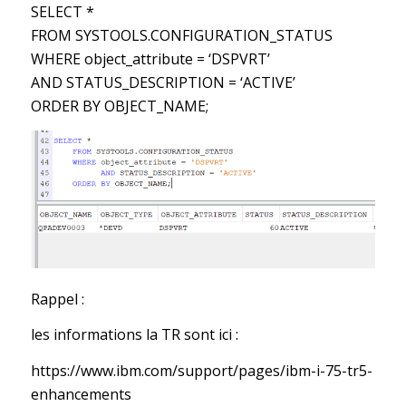
SELECT *
FROM SYSTOOLS.CONFIGURATION_STATUS
WHERE object_attribute = ‘DSPVRT’
AND STATUS_DESCRIPTION = ‘ACTIVE’
ORDER BY OBJECT_NAME;
Rappel :
les informations la TR sont ici :
https://www.ibm.com/support/pages/ibm-i-75-tr5-
enhancements