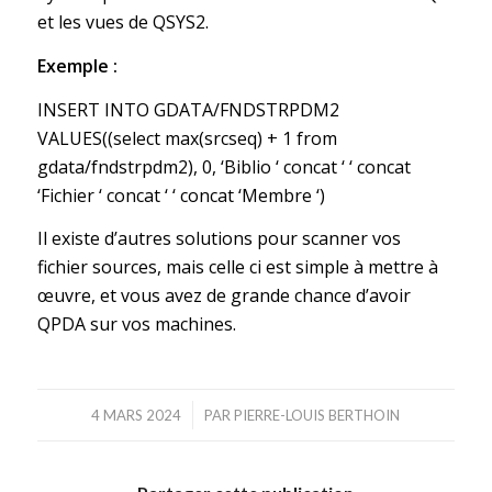
et les vues de QSYS2.
Exemple :
INSERT INTO GDATA/FNDSTRPDM2
VALUES((select max(srcseq) + 1 from
gdata/fndstrpdm2), 0, ‘Biblio ‘ concat ‘ ‘ concat
‘Fichier ‘ concat ‘ ‘ concat ‘Membre ‘)
Il existe d’autres solutions pour scanner vos
fichier sources, mais celle ci est simple à mettre à
œuvre, et vous avez de grande chance d’avoir
QPDA sur vos machines.
/
4 MARS 2024
PAR
PIERRE-LOUIS BERTHOIN