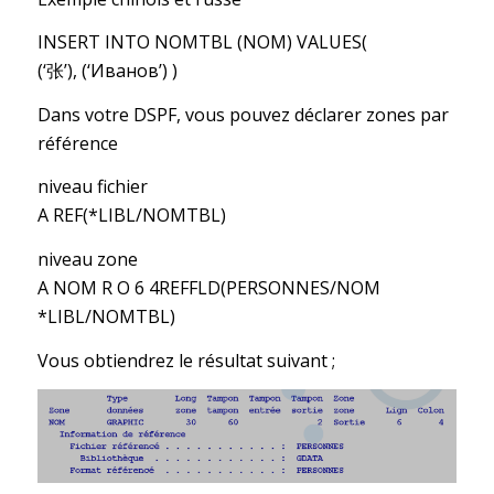
INSERT INTO NOMTBL (NOM) VALUES(
(‘张’), (‘Иванов’) )
Dans votre DSPF, vous pouvez déclarer zones par
référence
niveau fichier
A REF(*LIBL/NOMTBL)
niveau zone
A NOM R O 6 4REFFLD(PERSONNES/NOM
*LIBL/NOMTBL)
Vous obtiendrez le résultat suivant ;