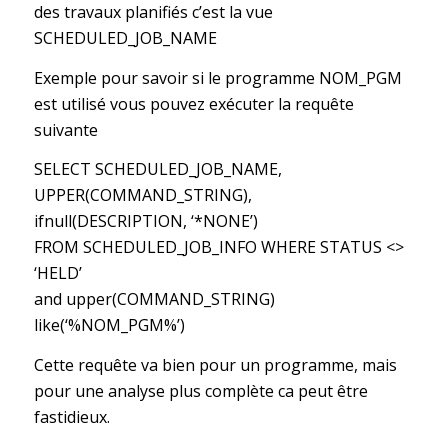
des travaux planifiés c’est la vue
SCHEDULED_JOB_NAME
Exemple pour savoir si le programme NOM_PGM
est utilisé vous pouvez exécuter la requête
suivante
SELECT SCHEDULED_JOB_NAME,
UPPER(COMMAND_STRING),
ifnull(DESCRIPTION, ‘*NONE’)
FROM SCHEDULED_JOB_INFO WHERE STATUS <>
‘HELD’
and upper(COMMAND_STRING)
like(‘%NOM_PGM%’)
Cette requête va bien pour un programme, mais
pour une analyse plus complète ca peut être
fastidieux.