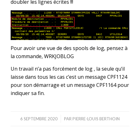
doubler les lignes écrites !!!
Pour avoir une vue de des spools de log, pensez à
la commande, WRKJOBLOG
Un travail n’a pas forcément de log , la seule qu’il
laisse dans tous les cas c’est un message CPF1124
pour son démarrage et un message CPF1164 pour
indiquer sa fin.
/
6 SEPTEMBRE 2020
PAR
PIERRE-LOUIS BERTHOIN