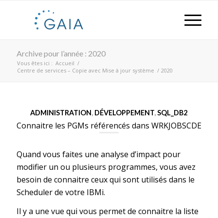
Archive pour l’année : 2020
Vous êtes ici :
Accueil
/
Centre de services – Copie avec Mise à jour système
/
2020
ADMINISTRATION
,
DÉVELOPPEMENT
,
SQL_DB2
Connaitre les PGMs référencés dans WRKJOBSCDE
Quand vous faites une analyse d’impact pour
modifier un ou plusieurs programmes, vous avez
besoin de connaitre ceux qui sont utilisés dans le
Scheduler de votre IBMi.
Il y a une vue qui vous permet de connaitre la liste