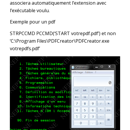
associera automatiquement l’extension avec
l’exécutable voulu.
Exemple pour un pdf
STRPCCMD PCCMD(‘START votrepdf.pdf’) et non
‘C:\Program Files\PDFCreator\PDFCreator.exe
votrepdfs.pdf’