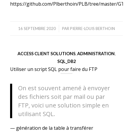
https://github.com/Plberthoin/PLB/tree/master/GTOO
/
16 SEPTEMBRE 2020
PAR
PIERRE-LOUIS BERTHOIN
ACCESS CLIENT SOLUTIONS
,
ADMINISTRATION
,
SQL_DB2
Utiliser un script SQL pour faire du FTP
On est souvent amené à envoyer
des fichiers soit par mail ou par
FTP, voici une solution simple en
utilisant SQL.
— génération de la table à transférer