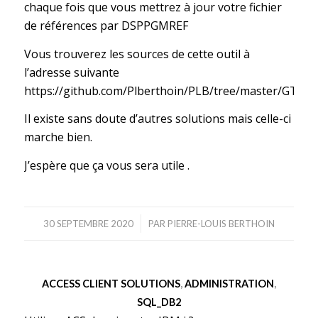
chaque fois que vous mettrez à jour votre fichier
de références par DSPPGMREF
Vous trouverez les sources de cette outil à
l’adresse suivante
https://github.com/Plberthoin/PLB/tree/master/GTOO
Il existe sans doute d’autres solutions mais celle-ci
marche bien.
J’espère que ça vous sera utile .
/
30 SEPTEMBRE 2020
PAR
PIERRE-LOUIS BERTHOIN
ACCESS CLIENT SOLUTIONS
,
ADMINISTRATION
,
SQL_DB2