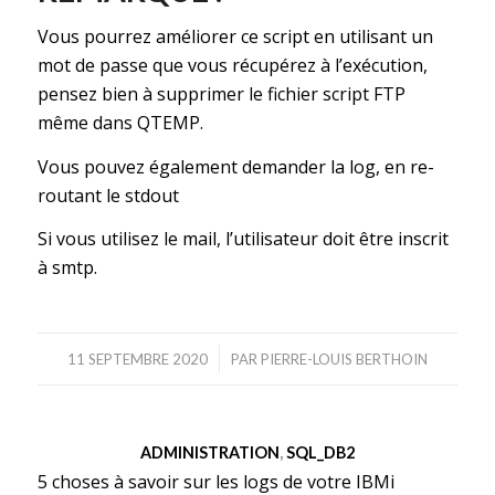
Vous pourrez améliorer ce script en utilisant un
mot de passe que vous récupérez à l’exécution,
pensez bien à supprimer le fichier script FTP
même dans QTEMP.
Vous pouvez également demander la log, en re-
routant le stdout
Si vous utilisez le mail, l’utilisateur doit être inscrit
à smtp.
/
11 SEPTEMBRE 2020
PAR
PIERRE-LOUIS BERTHOIN
ADMINISTRATION
,
SQL_DB2
5 choses à savoir sur les logs de votre IBMi