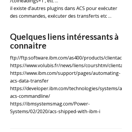
/colheadings=1 , etc …
il existe d’autres plugins dans ACS pour exécuter
des commandes, exécuter des transferts etc …
Quelques liens intéressants à
connaitre
f
tp://ftp.software.ibm.com/as400/products/clientaccess
https://www.volubis.fr/news/liens/courshtm/clientacces
https://www.ibm.com/support/pages/automating-
acs-data-transfer
https://developer.ibm.com/technologies/systems/article
acs-commandline/
https://ibmsystemsmag.com/Power-
Systems/02/2020/acs-shipped-with-ibm-i