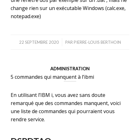
une fenêtre dos par exemple sur un .bat , mais ne
change rien sur un exécutable Windows (calc.exe,
notepad.exe)
/
22 SEPTEMBRE 2020
PAR
PIERRE-LOUIS BERTHOIN
ADMINISTRATION
5 commandes qui manquent à l’ibmi
En utilisant l’IBM i, vous avez sans doute
remarqué que des commandes manquent, voici
une liste de commandes qui pourraient vous
rendre service.