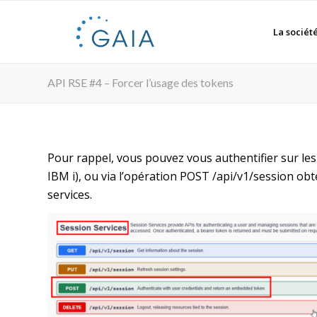
La sociét
API RSE #4 – Forcer l’usage des tokens
Pour rappel, vous pouvez vous authentifier sur les
IBM i), ou via l’opération POST /api/v1/session obt
services.