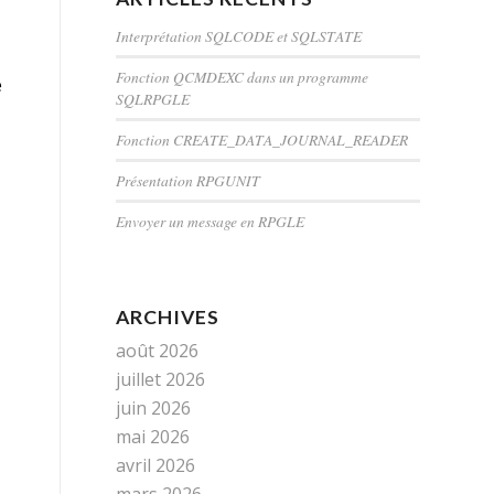
Interprétation SQLCODE et SQLSTATE
Fonction QCMDEXC dans un programme
e
SQLRPGLE
Fonction CREATE_DATA_JOURNAL_READER
Présentation RPGUNIT
Envoyer un message en RPGLE
ARCHIVES
août 2026
juillet 2026
juin 2026
mai 2026
avril 2026
mars 2026