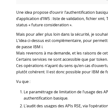
Une idea propose d’ouvrir l’authentification basiq
d’application d’IWS : liste de validation, fichier xml, 
status « future consideration ».
Mais pour aller plus loin dans la sécurité, je souha
L’idea ci-dessus est complémentaire, pour permett
de passe IBM i.
Mais revenons à ma demande, et les raisons de ce
Certains services ne sont accessible que par token. 
Ces opérations n’ayant du sens qu’en cas d’ouvertu
plutôt cohérent. Il est donc possible pour IBM de f
Vu que :
Le paramétrage de limitation de l’usage des AP
authentification basique.
L’audit des usages des APIs RSE, via l’opérati