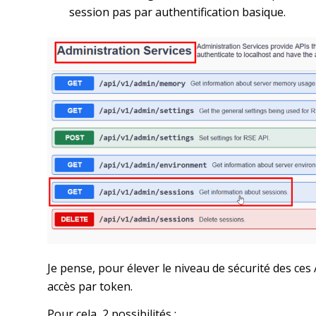
session pas par authentification basique.
Je pense, pour élever le niveau de sécurité des ces 
accès par token.
Pour cela, 2 possibilités :