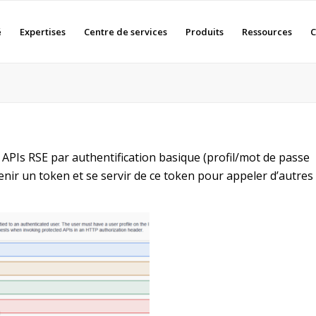
é
Expertises
Centre de services
Produits
Ressources
C
 APIs RSE par authentification basique (profil/mot de passe
enir un token et se servir de ce token pour appeler d’autres