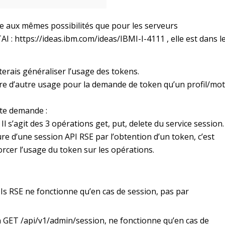
ue aux mêmes possibilités que pour les serveurs
TAI :
https://ideas.ibm.com/ideas/IBMI-I-4111
, elle est dans l
iterais généraliser l’usage des tokens.
re d’autre usage pour la demande de token qu’un profil/mot
tte demande :
Il s’agit des 3 opérations get, put, delete du service session.
re d’une session API RSE par l’obtention d’un token, c’est
orcer l’usage du token sur les opérations.
Is RSE ne fonctionne qu’en cas de session, pas par
on GET /api/v1/admin/session, ne fonctionne qu’en cas de