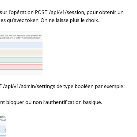
 sur l’opération POST /api/v1/session, pour obtenir un
es qu’avec token. On ne laisse plus le choix.
 /api/v1/admin/settings de type booléen par exemple :
ent bloquer ou non l’authentification basique.