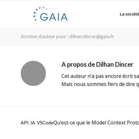
La sociét
Archive d’auteur pour : dilhan.dincer@gaia.fr
A propos de
Dilhan Dincer
Cet auteur n’a pas encore écrit sa
Mais nous sommes fiers de dire 
Qu’est-ce que le Model Context Prot
API
,
IA
,
VSCode