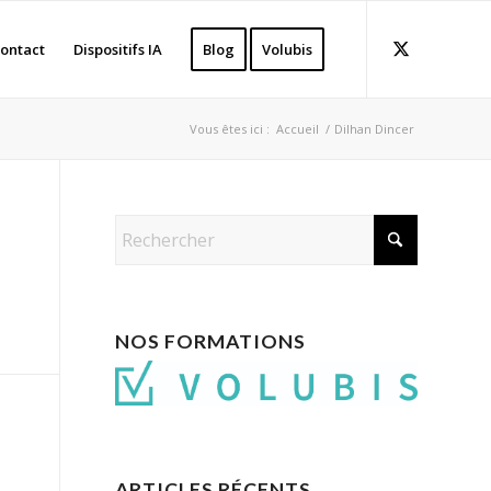
ontact
Dispositifs IA
Blog
Volubis
Vous êtes ici :
Accueil
/
Dilhan Dincer
NOS FORMATIONS
ARTICLES RÉCENTS