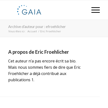
Archive d’auteur pour : efroehlicher
Vous êtes ici :
Accueil
/
Eric Froehlicher
A propos de
Eric Froehlicher
Cet auteur n’a pas encore écrit sa bio.
Mais nous sommes fiers de dire que
Eric
Froehlicher
a déjà contribué aux
publications 1.