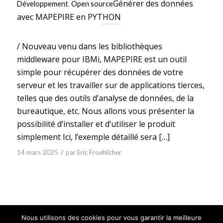
Générer des données
Développement
,
Open source
avec MAPEPIRE en PYTHON
/ Nouveau venu dans les bibliothèques
middleware pour IBMi, MAPEPIRE est un outil
simple pour récupérer des données de votre
serveur et les travailler sur de applications tierces,
telles que des outils d’analyse de données, de la
bureautique, etc. Nous allons vous présenter la
possibilité d’installer et d’utiliser le produit
simplement Ici, l’exemple détaillé sera […]
/
14 mars 2025
par
Eric Froehlicher
Nous utilisons des cookies pour vous garantir la meilleure