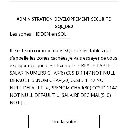
ADMINISTRATION
,
DÉVELOPPEMENT
,
SECURITÉ
,
SQL_DB2
Les zones HIDDEN en SQL
Il existe un comcept dans SQL sur les tables qui
s’appelle les zones cachées.Je vais essayer de vous
expliquer ce que c’est. Exemple : CREATE TABLE
SALAR (NUMERO CHAR(6) CCSID 1147 NOT NULL
DEFAULT » ,NOM CHAR(20) CCSID 1147 NOT
NULL DEFAULT » ,PRENOM CHAR(30) CCSID 1147
NOT NULL DEFAULT » ,SALAIRE DECIMAL(5, 0)
NOT […]
Lire la suite