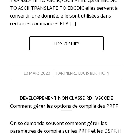
TRANSLATE TO ASCIIQASCII *TBL QSYS EBCDIC
TO ASCII TRANSLATE TO EBCDIC elles servent à
convertir une donnée, elle sont utilisées dans
certaines commandes FTP […]
Lire la suite
/
13 MARS 2023
PAR
PIERRE-LOUIS BERTHOIN
DÉVELOPPEMENT
,
NON CLASSÉ
,
RDI
,
VSCODE
Comment gérer les options de compile des PRTF
On se demande souvent comment gérer les
paramètres de compile sur les PRTF et les DSPF, il