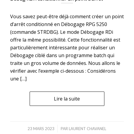
Vous savez peut-être déjà comment créer un point
d’arrêt conditionné en Débogage RPG 5250
(commande STRDBG). Le mode Débogage RDi
offre la même possibilité. Cette fonctionnalité est
particulièrement intéressante pour réaliser un
Débogage ciblé dans un programme batch qui
traite un gros volume de données. Nous allons le
vérifier avec l’exemple ci-dessous : Considérons
une […]
Lire la suite
/
23 MARS 2023
PAR
LAURENT CHAVANEL