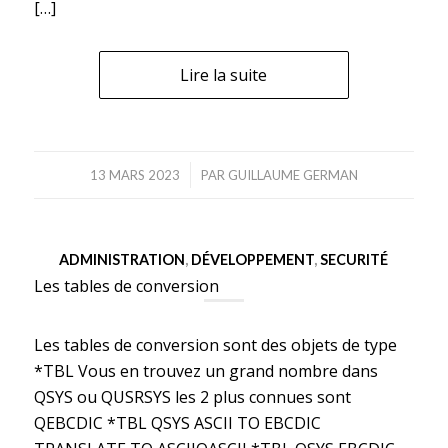
[…]
Lire la suite
/
13 MARS 2023
PAR
GUILLAUME GERMAN
ADMINISTRATION
,
DÉVELOPPEMENT
,
SECURITÉ
Les tables de conversion
Les tables de conversion sont des objets de type
*TBL Vous en trouvez un grand nombre dans
QSYS ou QUSRSYS les 2 plus connues sont
QEBCDIC *TBL QSYS ASCII TO EBCDIC