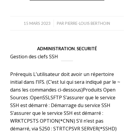
/
15 MARS 2023
PAR
PIERRE-LOUIS BERTHOIN
ADMINISTRATION
,
SECURITÉ
Gestion des clefs SSH
Prérequis L’utilisateur doit avoir un répertoire
initial dans l’IFS. (C’est lui qui sera indiqué par le ~
dans les commandes ci-dessous)Produits Open
Sources :OpenSSLSFTP S’assurer que le service
SSH est démarré : Démarrage du service SSH
S’assurer que le service SSH est démarré :
WRKTCPSTS OPTION(*CNN) S’il n’est pas
démarré, via 5250 : STRTCPSVR SERVER(*SSHD)