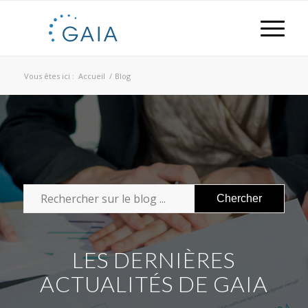
Vous êtes ici :
Accueil
/
Blog
LES DERNIÈRES
ACTUALITÉS DE GAIA