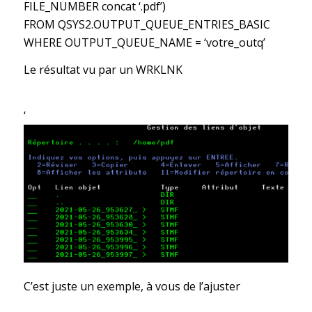
FILE_NUMBER concat ‘.pdf’)
FROM QSYS2.OUTPUT_QUEUE_ENTRIES_BASIC
WHERE OUTPUT_QUEUE_NAME = ‘votre_outq’
Le résultat vu par un WRKLNK
‘
C’est juste un exemple, à vous de l’ajuster