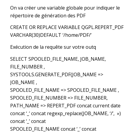
On va créer une variable globale pour indiquer le
répertoire de génération des PDF
CREATE OR REPLACE VARIABLE QGPL.REPERT_PDF
VARCHAR(30)DEFAULT ‘/home/PDF/’
Exécution de la requête sur votre outq
SELECT SPOOLED_FILE_NAME, JOB_NAME,
FILE_NUMBER ,
SYSTOOLS.GENERATE_PDF(JOB_NAME =>
JOB_NAME ,
SPOOLED_FILE_NAME => SPOOLED_FILE_NAME ,
SPOOLED_FILE_NUMBER => FILE_NUMBER,
PATH_NAME => REPERT_PDF concat current date
concat ‘_’ concat regexp_replace(JOB_NAME, ‘/’, »)
concat ‘_’ concat
SPOOLED_FILE_NAME concat ‘_’ concat