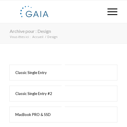
Archive pour : Design
Vous êtes ici :
Accueil
/
Design
Classic Single Entry
Classic Single Entry #2
MacBook PRO & SSD