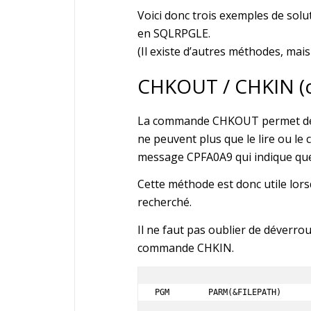
Voici donc trois exemples de solut
en SQLRPGLE.
(Il existe d’autres méthodes, mais 
CHKOUT / CHKIN (c
La commande CHKOUT permet de ver
ne peuvent plus que le lire ou le 
message CPFA0A9 qui indique que l
Cette méthode est donc utile lors
recherché.
Il ne faut pas oublier de déverrou
commande CHKIN.
PGM        PARM(&FILEPATH)
