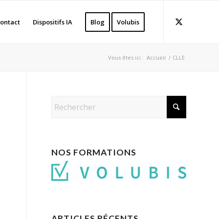
ontact
Dispositifs IA
Blog
Volubis
Vous êtes ici :
Accueil
/
CLLE
NOS FORMATIONS
ARTICLES RÉCENTS