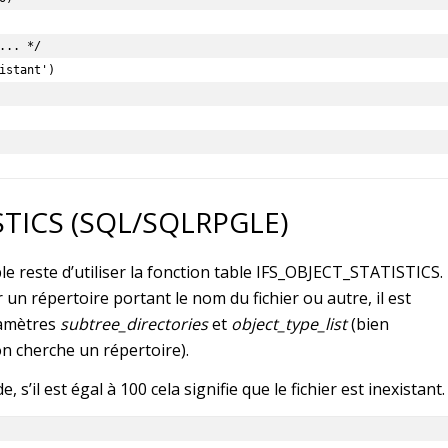
STICS (SQL/SQLRPGLE)
e reste d’utiliser la fonction table IFS_OBJECT_STATISTICS.
un répertoire portant le nom du fichier ou autre, il est
ramètres
subtree_directories
et
object_type_list
(bien
n cherche un répertoire).
e, s’il est égal à 100 cela signifie que le fichier est inexistant.