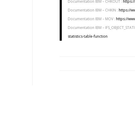
Documentation IBM – CHKOUT :
https:
Documentation IBM – CHKIN :
https://w
Documentation IBM – MOV :
https://ww
Documentation IBM – IFS_OBJECT_STATI
statistics-table-function