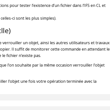
ions pour tester l’existence d’un fichier dans l’IFS en CL et
celles-ci sont les plus simples).
lle)
rouiller un objet, ainsi les autres utilisateurs et travaux
copier. Il suffit de monitorer cette commande en attendant le
e fichier n’existe pas.
que l’on souhaite par la même occasion verrouiller l’objet
iller l’objet une fois votre opération terminée avec la