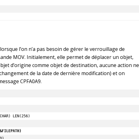
lorsque l’on n’a pas besoin de gérer le verrouillage de
ommande MOV. Initialement, elle permet de déplacer un objet,
objet d’origine comme objet de destination, aucune action ne
e changement de la date de dernière modification) et on
e message CPFA0A9.
CHAR) LEN(256)

&FILEPATH)
O)
