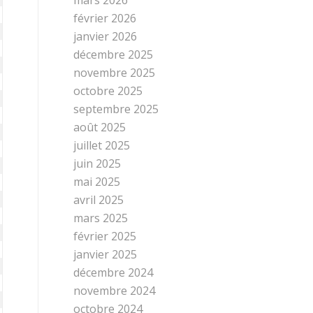
février 2026
janvier 2026
décembre 2025
novembre 2025
octobre 2025
septembre 2025
août 2025
juillet 2025
juin 2025
mai 2025
avril 2025
mars 2025
février 2025
janvier 2025
décembre 2024
novembre 2024
octobre 2024