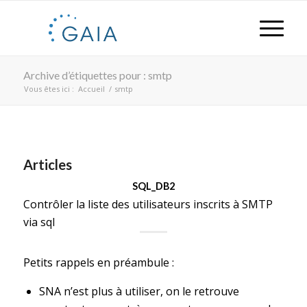
Archive d’étiquettes pour : smtp
Vous êtes ici :
Accueil
/
smtp
Articles
SQL_DB2
Contrôler la liste des utilisateurs inscrits à SMTP
via sql
Petits rappels en préambule :
SNA n’est plus à utiliser, on le retrouve