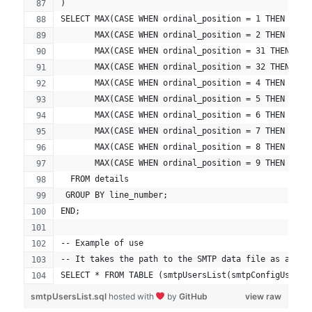
)
SELECT MAX(CASE WHEN ordinal_position = 1 THEN elem
       MAX(CASE WHEN ordinal_position = 2 THEN elem
       MAX(CASE WHEN ordinal_position = 31 THEN ele
       MAX(CASE WHEN ordinal_position = 32 THEN ele
       MAX(CASE WHEN ordinal_position = 4 THEN elem
       MAX(CASE WHEN ordinal_position = 5 THEN elem
       MAX(CASE WHEN ordinal_position = 6 THEN elem
       MAX(CASE WHEN ordinal_position = 7 THEN elem
       MAX(CASE WHEN ordinal_position = 8 THEN elem
       MAX(CASE WHEN ordinal_position = 9 THEN elem
  FROM details
 GROUP BY line_number;
END;
-- Example of use
-- It takes the path to the SMTP data file as a par
SELECT * FROM TABLE (smtpUsersList(smtpConfigUsersF
smtpUsersList.sql
hosted with
by
GitHub
view raw