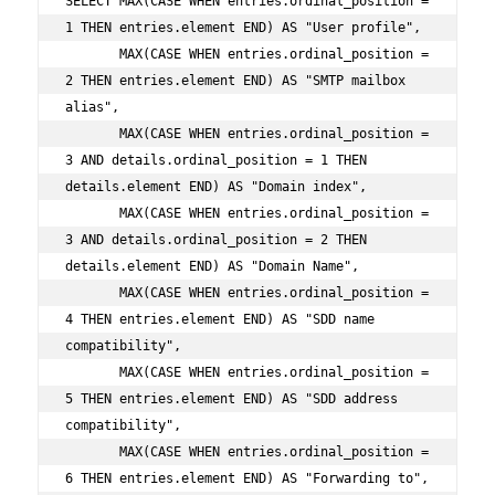
SELECT MAX(CASE WHEN entries.ordinal_position = 
1 THEN entries.element END) AS "User profile",

       MAX(CASE WHEN entries.ordinal_position = 
2 THEN entries.element END) AS "SMTP mailbox 
alias",

       MAX(CASE WHEN entries.ordinal_position = 
3 AND details.ordinal_position = 1 THEN 
details.element END) AS "Domain index",

       MAX(CASE WHEN entries.ordinal_position = 
3 AND details.ordinal_position = 2 THEN 
details.element END) AS "Domain Name",

       MAX(CASE WHEN entries.ordinal_position = 
4 THEN entries.element END) AS "SDD name 
compatibility",

       MAX(CASE WHEN entries.ordinal_position = 
5 THEN entries.element END) AS "SDD address 
compatibility",

       MAX(CASE WHEN entries.ordinal_position = 
6 THEN entries.element END) AS "Forwarding to",
