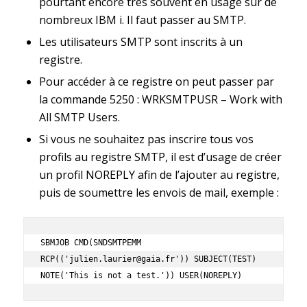
pourtant encore très souvent en usage sur de
nombreux IBM i. Il faut passer au SMTP.
Les utilisateurs SMTP sont inscrits à un
registre.
Pour accéder à ce registre on peut passer par
la commande 5250 : WRKSMTPUSR – Work with
All SMTP Users.
Si vous ne souhaitez pas inscrire tous vos
profils au registre SMTP, il est d’usage de créer
un profil NOREPLY afin de l’ajouter au registre,
puis de soumettre les envois de mail, exemple :
SBMJOB CMD(SNDSMTPEMM 
RCP(('julien.laurier@gaia.fr')) SUBJECT(TEST) 
NOTE('This is not a test.')) USER(NOREPLY)