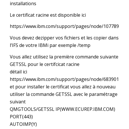
installations
Le certificat racine est disponible ici
https://www.ibm.com/support/pages/node/1077897
Vous devez dezipper vos fichiers et les copier dans
l’IFS de votre IBMi par exemple /temp
Vous allez utilisez la première commande suivante
GETSSL pour le certifcicat racine
détail ici
https://www.ibm.com/support/pages/node/683901
et pour installer le certificat vous allez à nouveau
utiliser la commande GETSSL avec le paramétrage
suivant
QMGTOOLS/GETSSL IP(WWW.ECUREP.IBM.COM)
PORT(443)
AUTOIMP(Y)