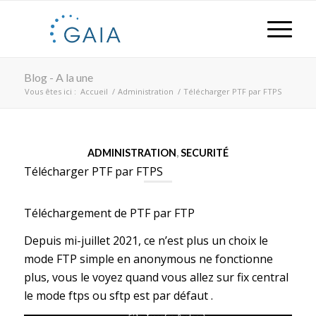
Blog - A la une
Vous êtes ici :
Accueil
/
Administration
/
Télécharger PTF par FTPS
ADMINISTRATION
,
SECURITÉ
Télécharger PTF par FTPS
Téléchargement de PTF par FTP
Depuis mi-juillet 2021, ce n’est plus un choix le
mode FTP simple en anonymous ne fonctionne
plus, vous le voyez quand vous allez sur fix central
le mode ftps ou sftp est par défaut .