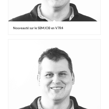
Nouveauté sur le SBMJOB en V7R4