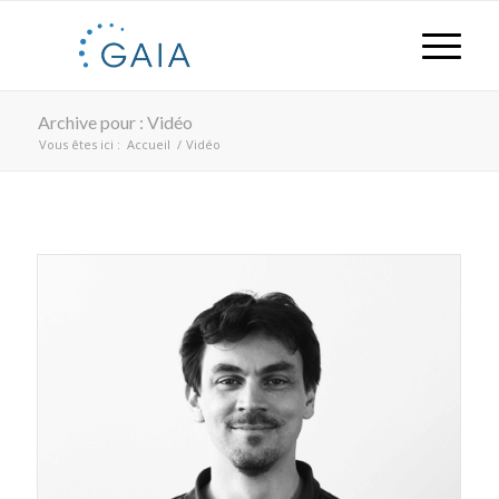
Archive pour : Vidéo
Vous êtes ici :
Accueil
/
Vidéo